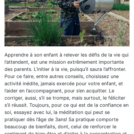
Apprendre à son enfant à relever les défis de la vie qui
l’attendent, est une mission extrêmement importante
des parents. L’initier à la vie, puisqu’il saura l’affronter.
Pour ce faire, entre autres conseils, choisissez une
activité inédite, jamais exercée pour votre enfant, et
l’aider en l’accompagnant, pour s’en acquitter. Le
corriger, aussi, s’il se trompe, mais surtout, le féliciter
s’il réussit. Toujours, pour ce qui est de la confiance en
soi, essayez avec lui, la méditation qui peut se
pratiquer dès l’âge de 3ans! Sa pratique comporte
beaucoup de bienfaits, dont, celui de renforcer le
sentiment de bien-être et d’aider à la concentration et