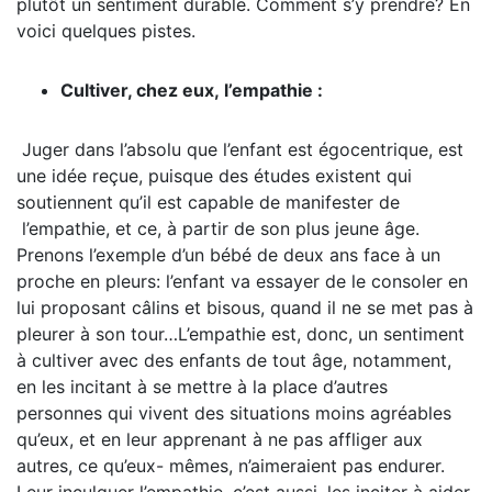
plutôt un sentiment durable. Comment s’y prendre? En
voici quelques pistes.
Cultiver, chez eux, l’empathie :
Juger dans l’absolu que l’enfant est égocentrique, est
une idée reçue, puisque des études existent qui
soutiennent qu’il est capable de manifester de
l’empathie, et ce, à partir de son plus jeune âge.
Prenons l’exemple d’un bébé de deux ans face à un
proche en pleurs: l’enfant va essayer de le consoler en
lui proposant câlins et bisous, quand il ne se met pas à
pleurer à son tour…L’empathie est, donc, un sentiment
à cultiver avec des enfants de tout âge, notamment,
en les incitant à se mettre à la place d’autres
personnes qui vivent des situations moins agréables
qu’eux, et en leur apprenant à ne pas affliger aux
autres, ce qu’eux- mêmes, n’aimeraient pas endurer.
Leur inculquer l’empathie, c’est aussi, les inciter à aider