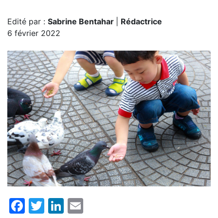
Edité par :
Sabrine Bentahar
|
Rédactrice
6 février 2022
Facebook
Twitter
LinkedIn
Email