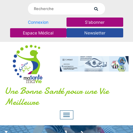
Connexion
S'abonner
Espace Médical
Newsletter
Une Bonne Santé pour une Vie
Meilleure