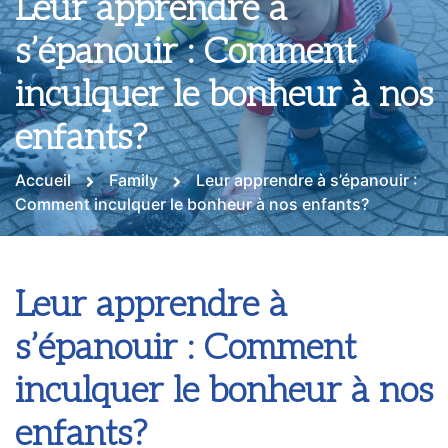
Leur apprendre à
s’épanouir : Comment
inculquer le bonheur à nos
enfants?
Accueil
Family
Leur apprendre à s’épanouir :
Comment inculquer le bonheur à nos enfants?
Leur apprendre à
s’épanouir : Comment
inculquer le bonheur à nos
enfants?