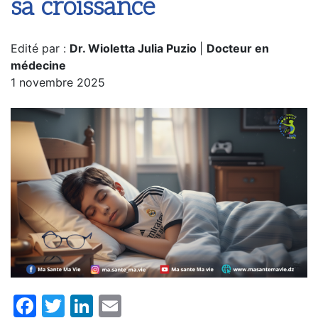
sa croissance
Edité par :
Dr. Wioletta Julia Puzio
|
Docteur en
médecine
1 novembre 2025
Facebook
Twitter
LinkedIn
Email