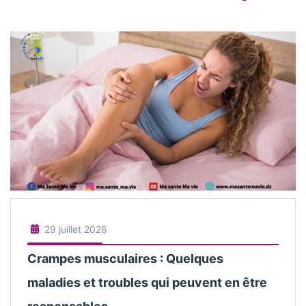
29 juillet 2026
Crampes musculaires : Quelques
maladies et troubles qui peuvent en être