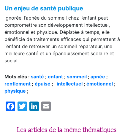
Un enjeu de santé publique
Ignorée, l’apnée du sommeil chez l’enfant peut
compromettre son développement intellectuel,
émotionnel et physique. Dépistée à temps, elle
bénéficie de traitements efficaces qui permettent à
l’enfant de retrouver un sommeil réparateur, une
meilleure santé et un épanouissement scolaire et
social.
Mots clés :
santé
;
enfant
;
sommeil
;
apnée
;
renflement
;
épuisé
;
intellectuel
;
émotionnel
;
physique
;
Facebook
Twitter
LinkedIn
Email
Les articles de la même thématiques