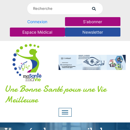
Connexion
S'abonner
Espace Médical
Newsletter
Une Bonne Santé pour une Vie
Meilleure