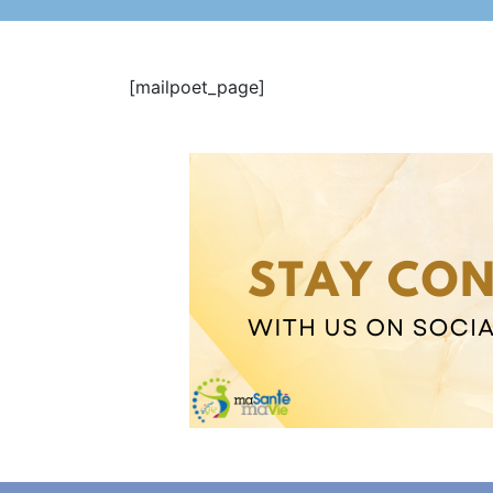
[mailpoet_page]