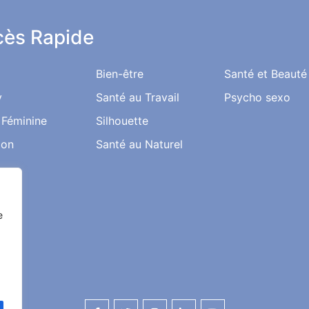
ès Rapide
Bien-être
Santé et Beauté
y
Santé au Travail
Psycho sexo
 Féminine
Silhouette
ion
Santé au Naturel
e