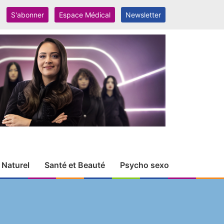
S'abonner
Espace Médical
Newsletter
 Naturel
Santé et Beauté
Psycho sexo