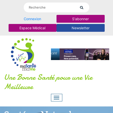
Connexion
S'abonner
Espace Médical
Newsletter
Une Bonne Santé pour une Vie
Meilleure