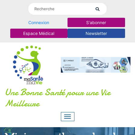
Connexion
S'abonner
Espace Médical
Newsletter
Une Bonne Santé pour une Vie
Meilleure