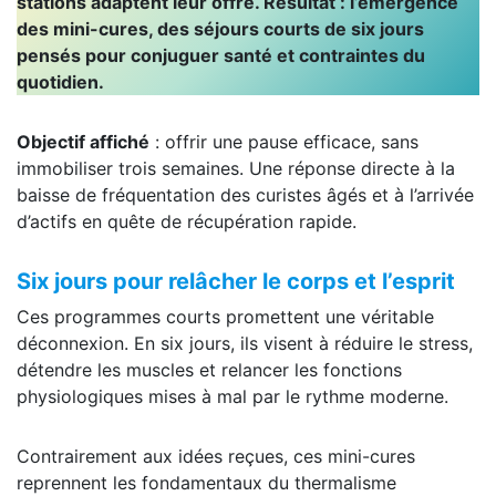
stations adaptent leur offre. Résultat : l’émergence
des mini-cures, des séjours courts de six jours
pensés pour conjuguer santé et contraintes du
quotidien.
Objectif affiché
: offrir une pause efficace, sans
immobiliser trois semaines. Une réponse directe à la
baisse de fréquentation des curistes âgés et à l’arrivée
d’actifs en quête de récupération rapide.
Six jours pour relâcher le corps et l’esprit
Ces programmes courts promettent une véritable
déconnexion. En six jours, ils visent à réduire le stress,
détendre les muscles et relancer les fonctions
physiologiques mises à mal par le rythme moderne.
Contrairement aux idées reçues, ces mini-cures
reprennent les fondamentaux du thermalisme