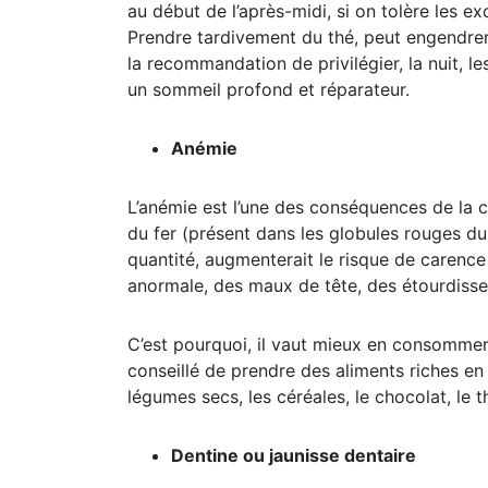
Et comme indiqué, depuis longtemps déjà, le
au début de l’après-midi, si on tolère les ex
Prendre tardivement du thé, peut engendrer l
la recommandation de privilégier, la nuit, l
un sommeil profond et réparateur.
Anémie
L’anémie est l’une des conséquences de la 
du fer (présent dans les globules rouges du 
quantité, augmenterait le risque de carence
anormale, des maux de tête, des étourdisse
C’est pourquoi, il vaut mieux en consommer e
conseillé de prendre des aliments riches en 
légumes secs, les céréales, le chocolat, le 
Dentine ou jaunisse dentaire