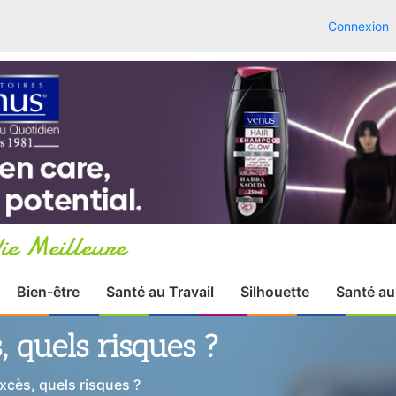
Connexion
ie Meilleure
Bien-être
Santé au Travail
Silhouette
Santé au
, quels risques ?