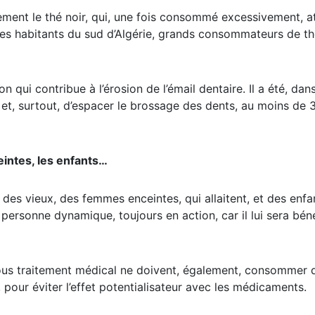
èrement le thé noir, qui, une fois consommé excessivement, 
 : les habitants du sud d’Algérie, grands consommateurs de th
ion qui contribue à l’érosion de l’émail dentaire. Il a été, dan
e et, surtout, d’espacer le brossage des dents, au moins de 
eintes, les enfants…
s vieux, des femmes enceintes, qui allaitent, et des enfant
ersonne dynamique, toujours en action, car il lui sera bén
sous traitement médical ne doivent, également, consommer 
, pour éviter l’effet potentialisateur avec les médicaments.