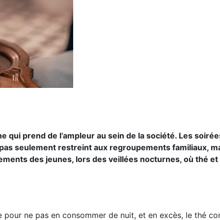
qui prend de l’ampleur au sein de la société. Les soirée
st pas seulement restreint aux regroupements familiaux, mai
ements des jeunes, lors des veillées nocturnes, où thé et