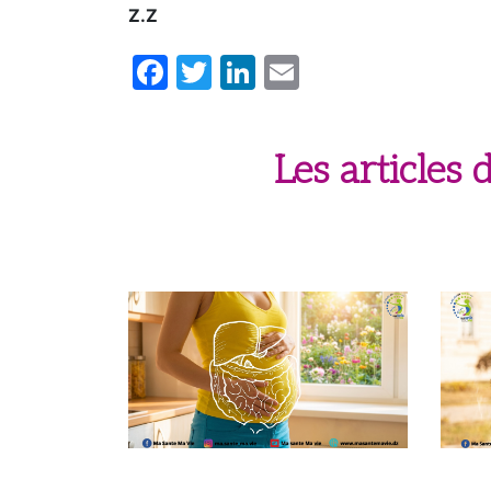
Z.Z
Facebook
Twitter
LinkedIn
Email
Les articles