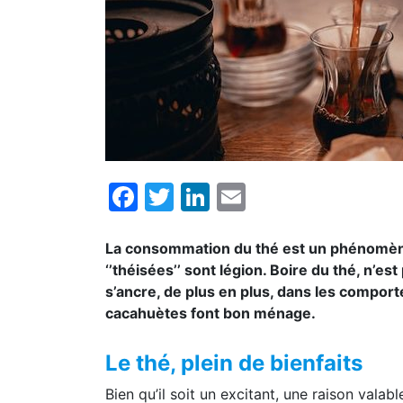
Facebook
Twitter
LinkedIn
Email
La consommation du thé est un phénomène 
‘’théisées’’ sont légion. Boire du thé, n’e
s’ancre, de plus en plus, dans les comport
cacahuètes font bon ménage.
Le thé, plein de bienfaits