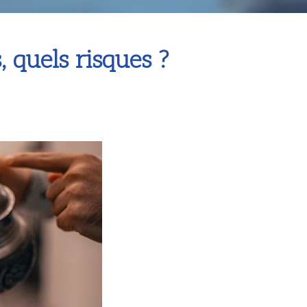
xcès, quels risques ?
, quels risques ?