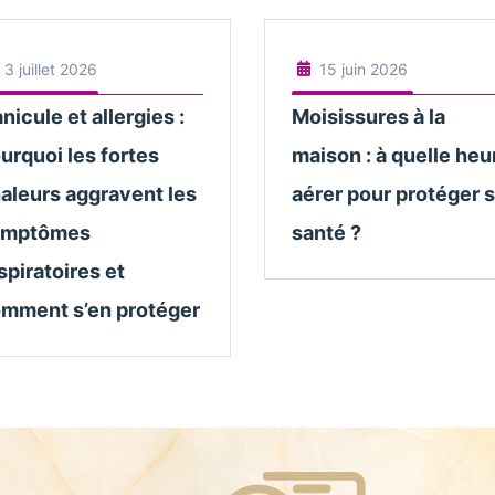
3 juillet 2026
15 juin 2026
nicule et allergies :
Moisissures à la
urquoi les fortes
maison : à quelle heu
aleurs aggravent les
aérer pour protéger 
ymptômes
santé ?
spiratoires et
mment s’en protéger