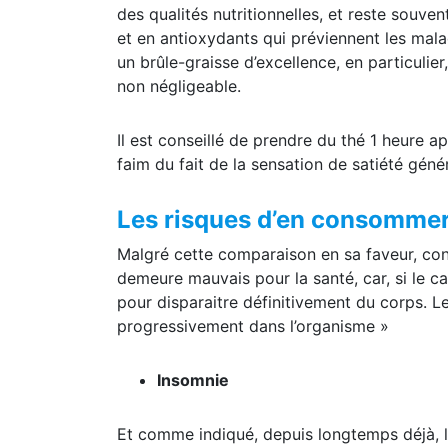
Bien qu’il soit un excitant, une raison vala
des qualités nutritionnelles, et reste souve
et en antioxydants qui préviennent les malad
un brûle-graisse d’excellence, en particulier
non négligeable.
Il est conseillé de prendre du thé 1 heure 
faim du fait de la sensation de satiété géné
Les risques d’en consommer
Malgré cette comparaison en sa faveur, co
demeure mauvais pour la santé, car, si le ca
pour disparaitre définitivement du corps. Les
progressivement dans l’organisme »
Insomnie