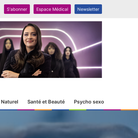
S'abonner
Espace Médical
Newsletter
 Naturel
Santé et Beauté
Psycho sexo