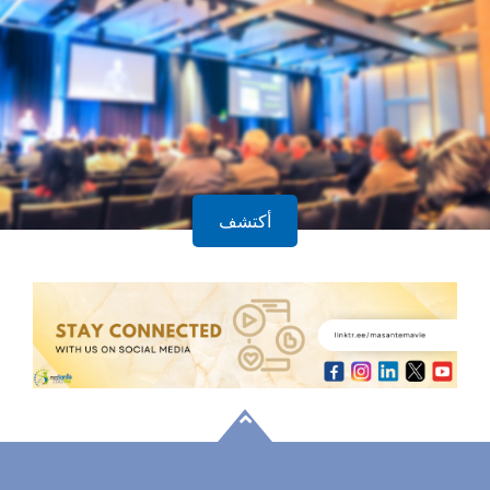
أكتشف