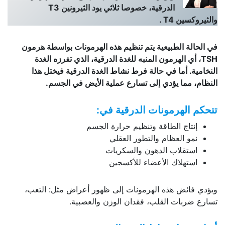
الدرقية، خصوصا ثلاثي يود الثيرونين
T3
والثيروكسين
T4
.
في الحالة الطبيعية يتم تنظيم هذه الهرمونات بواسطة هرمون
TSH
، أي الهرمون المنبه للغدة الدرقية، الذي تفرزه الغدة
النخامية. أما في حالة فرط نشاط الغدة الدرقية فيختل هذا
النظام، مما يؤدي إلى تسارع عملية الأيض في الجسم
.
تتحكم الهرمونات الدرقية في
:
إنتاج الطاقة وتنظيم حرارة الجسم
نمو العظام والتطور العقلي
استقلاب الدهون والسكريات
استهلاك الأعضاء للأكسجين
ويؤدي فائض هذه الهرمونات إلى ظهور أعراض مثل: التعب،
تسارع ضربات القلب، فقدان الوزن والعصبية.