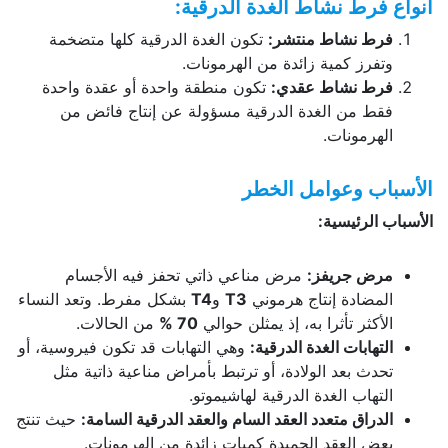
أنواع فرط نشاط الغدة الدرقية
:
فرط نشاط منتشر
:
تكون الغدة الدرقية كلها متضخمة
وتفرز كمية زائدة من الهرمونات.
فرط نشاط عقدي
:
تكون منطقة واحدة أو عقدة واحدة
فقط من الغدة الدرقية مسؤولة عن إنتاج فائض من
الهرمونات.
الأسباب وعوامل الخطر
الأسباب الرئيسية
:
مرض جريفز
:
مرض مناعي ذاتي تحفز فيه الأجسام
المضادة إنتاج هرموني
T3
و
T4
بشكل مفرط. وتعد النساء
الأكثر تأثرا به، إذ يمثلن حوالي
70 %
من الحالات.
التهابات الغدة الدرقية
:
وهي التهابات قد تكون فيروسية، أو
تحدث بعد الولادة، أو ترتبط بأمراض مناعية ذاتية مثل
التهاب الغدة الدرقية لهاشيموتو.
الدراق متعدد العقد السام والعقد الدرقية السامة
:
حيث تنتج
بعض العقد الحميدة كميات زائدة من الهرمونات.