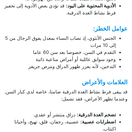
الأدوية المحتوية على اليود
:
قد تؤدي بعض الأدوية إلى تحفيز
فرط نشاط الغدة الدرقية.
عوامل الخطر
:
الجنس الأنثوي، إذ تصاب النساء بمعدل يفوق الرجال من 5
إلى 10 مرات
التقدم في السن، خصوصا بعد سن 60 عاما
وجود سوابق عائلية أو أمراض مناعية ذاتية
التدخين، لأنه يعزز ظهور الدراق ومرض جريفز
العلامات والأعراض
قد يبقى فرط نشاط الغدة الدرقية صامتا، خاصة لدى كبار السن.
وعندما تظهر الأعراض، فقد تشمل:
تضخم الغدة الدرقية
:
دراق منتشر أو عقدي.
اضطرابات عصبية
:
عصبية، رجفان، قلق، تهيج، وأحيانا
اكتئاب.