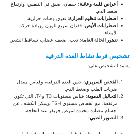
أعراض قلبية وعائية
:
خفقان، ضيق في التنفس، وارتفاع
ضغط الدم.
اضطرابات تنظيم الحرارة
:
تعرق وهبات حرارية.
اضطرابات الأيض
:
فقدان سريع للوزن وزيادة حركة
الأمعاء.
تدهور الحالة العامة
:
تعب، ضعف عضلي، تساقط الشعر.
تشخيص فرط نشاط الغدة الدرقية
يعتمد التشخيص على:
الفحص السريري
:
جس الغدة الدرقية، وقياس معدل
ضربات القلب وضغط الدم.
التحاليل الدموية
:
قياس مستويات T3 وT4، التي تكون
مرتفعة، مع انخفاض مستوى TSH ويمكن الكشف عن
أجسام مضادة محددة لمرض جريفز عند الحاجة.
التصوير الطبي
:
التصوير بالموجات فوق الصوتية للغدة الدرقية لقياس