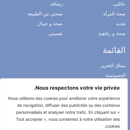
عائلتي
رشاقة
صحة المرأة
صحتي من الطبيعة
تغذية
صحة و جمال
صحة و رفاهية
نفسيتي
القائمة
ميثاق التحرير
الخصوصية
الاشعار القانوني
Nous respectons votre vie privée.
شروط الاستخدام العامة
Nous utilisons des cookies pour améliorer votre expérience
اتصل بنا
de navigation, diffuser des publicités ou des contenus
personnalisés et analyser notre trafic. En cliquant sur «
Tout accepter », vous consentez à notre utilisation des
cookies.