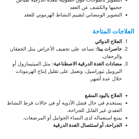
حجمها والكشف عن العقد
التصوير الومضاني لتقييم النشاط الهرموني للعقد
العلاجات المتاحة
العلاج الدوائي
حاصرات بيتا
:
تساعد على تخفيف الأعراض مثل الخفقان
والرجفان.
مضادات الغدة الدرقية الاصطناعية
:
مثل الميثيمازول أو
البروبيل ثيوراسيل، وتعمل على تقليل إنتاج الهرمونات
خلال عدة أشهر.
العلاج باليود المشع
يستخدم في حال فشل الأدوية أو في حالات فرط النشاط
العقدي غير القابل للجراحة.
يمنع استعماله لدى النساء الحوامل أو المرضعات.
الجراحة، أو استئصال الغدة الدرقية