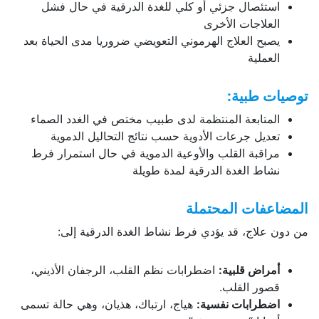
استئصال جزئي أو كلي للغدة الدرقية في حال فشل
العلاجات الأخرى
يصبح العلاج الهرموني التعويضي ضروريا مدى الحياة بعد
العملية
توصيات طبية
:
المتابعة المنتظمة لدى طبيب مختص في الغدد الصماء
تعديل جرعات الأدوية حسب نتائج التحاليل الدموية
مراقبة القلب والأوعية الدموية في حال استمرار فرط
نشاط الغدة الدرقية لمدة طويلة
المضاعفات المحتملة
من دون علاج، قد يؤدي فرط نشاط الغدة الدرقية إلى:
أمراض قلبية
:
اضطرابات نظم القلب، الرجفان الأذيني،
قصور القلب.
اضطرابات نفسية
:
هياج، ارتباك، هذيان، وهي حالة تسمى