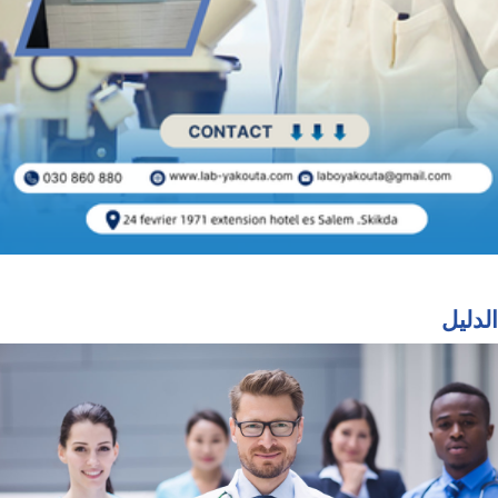
الدليل