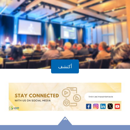
أكتشف