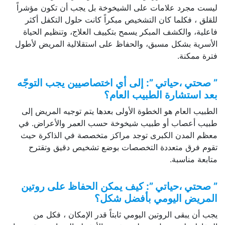
ليست مجرد علامات على الشيخوخة بل يجب أن تكون مؤشراً
للقلق ، فكلما كان التشخيص مبكراً كانت حلول التكفل أكثر
فاعلية، والكشف المبكر يسمح بتكييف العلاج، وتنظيم الحياة
الأسرية بشكل مسبق، والحفاظ على استقلالية المريض لأطول
فترة ممكنة.
” صحتي ،حياتي ”: إلى أي اختصاصيين يجب التوجّه
بعد استشارة الطبيب العام؟
الطبيب العام هو الخطوة الأولى بعدها يتم توجيه المريض إلى
طبيب أعصاب أو طبيب شيخوخة حسب العمر والأعراض. في
معظم المدن الكبرى توجد مراكز متخصصة في الذاكرة حيث
تقوم فرق متعددة التخصصات بوضع تشخيص دقيق وتقترح
متابعة مناسبة.
” صحتي ،حياتي ”: كيف يمكن الحفاظ على روتين
المريض اليومي بأفضل شكل؟
يجب أن يبقى الروتين اليومي ثابتاً قدر الإمكان ، فكل من