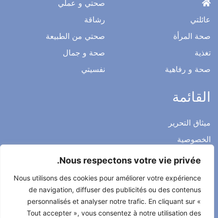
صحتي و عملي
عائلتي
رشاقة
صحة المرأة
صحتي من الطبيعة
تغذية
صحة و جمال
صحة و رفاهية
نفسيتي
القائمة
ميثاق التحرير
الخصوصية
الاشعار القانوني
Nous respectons votre vie privée.
شروط الاستخدام العامة
Nous utilisons des cookies pour améliorer votre expérience
اتصل بنا
de navigation, diffuser des publicités ou des contenus
personnalisés et analyser notre trafic. En cliquant sur «
Tout accepter », vous consentez à notre utilisation des