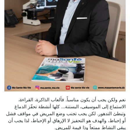
نعم ولكن يجب أن يكون مناسباً. فألعاب الذاكرة، القراءة،
الاستماع إلى الموسيقى، البستنة… كلها أنشطة تحفّز الدماغ
وتبطئ التدهور. لكن يجب تجنب وضع المريض في مواقف فشل
أو إحباط، والهدف هو التحفيز لا الإرهاق أو الإحباط، لذا يجب أن
يبقى النشاط ممتعاً وذا قيمة للمريض.