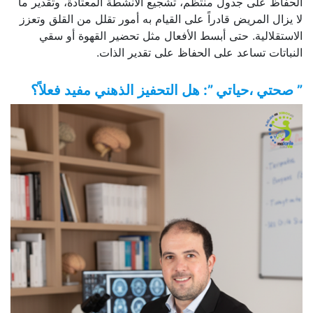
الحفاظ على جدول منتظم، تشجيع الأنشطة المعتادة، وتقدير ما
لا يزال المريض قادراً على القيام به أمور تقلل من القلق وتعزز
الاستقلالية. حتى أبسط الأفعال مثل تحضير القهوة أو سقي
النباتات تساعد على الحفاظ على تقدير الذات.
” صحتي ،حياتي ”: هل التحفيز الذهني مفيد فعلاً؟