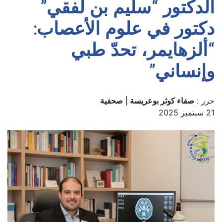
الدكتور “سليم بن لفقي”
دكتور في علوم الأعصاب:
“ألزهايمر، تحدّ طبي
وإنساني”
حرر :
صفاء كوثر بوعريسة
|
صحفية
21 سبتمبر 2025