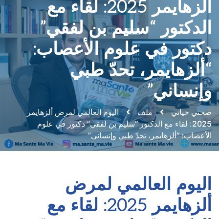
ألزهايمر 2025: لقاء مع
الدكتور “سليم بن لفقي”
دكتور في علوم الأعصاب:
“ألزهايمر، تحدّ طبي
وإنساني”
صحتي حياتي
ملف
اليوم العالمي لمرض ألزهايمر
2025: لقاء مع الدكتور “سليم بن لفقي” دكتور في علوم
الأعصاب: “ألزهايمر، تحدّ طبي وإنساني”
اليوم العالمي لمرض
ألزهايمر 2025: لقاء مع