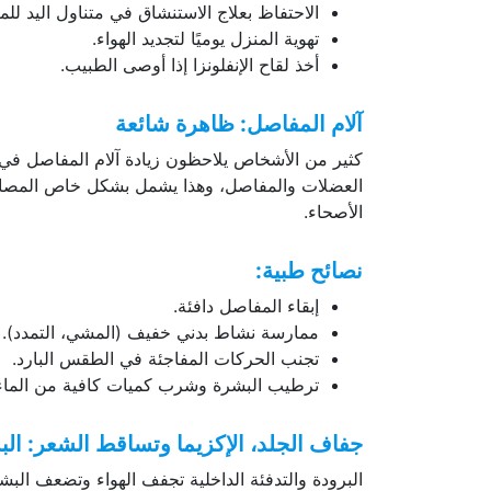
الاحتفاظ بعلاج الاستنشاق في متناول اليد للمص
تهوية المنزل يوميًا لتجديد الهواء.
أخذ لقاح الإنفلونزا إذا أوصى الطبيب.
آلام المفاصل: ظاهرة شائعة
كثير من الأشخاص يلاحظون زيادة آلام المفاصل في ا
العضلات والمفاصل، وهذا يشمل بشكل خاص المصابين 
الأصحاء.
نصائح طبية:
إبقاء المفاصل دافئة.
ممارسة نشاط بدني خفيف (المشي، التمدد).
تجنب الحركات المفاجئة في الطقس البارد.
ترطيب البشرة وشرب كميات كافية من الماء
جفاف الجلد، الإكزيما وتساقط الشعر: البش
البرودة والتدفئة الداخلية تجفف الهواء وتضعف البش