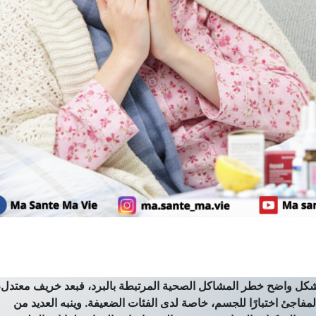
شكل واضح خطر المشاكل الصحية المرتبطة بالبرد، فبعد خريف معتدل،
فاجئ اختبارًا للجسم، خاصة لدى الفئات الضعيفة. وينبه العديد من