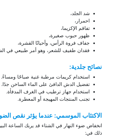
شد الجلد،
احمرار،
تفاقم الإكزيما،
ظهور حبوب صغيرة،
جفاف فروة الرأس، وأحيانًا القشرة،
فقدان طفيف للشعر، وهو أمر طبيعي في الشت
نصائح جلدية:
استخدام كريمات مرطبة غنية صباحًا ومساءً.
تفضيل الدش الدافئ على الماء الساخن جدًا.
استخدام جهاز ترطيب في الغرف المدفأة.
تجنب المنتجات المهيجة أو المعطرة.
الاكتئاب الموسمي: عندما يؤثر نقص الضو
انخفاض ضوء النهار في الشتاء قد يربك الساعة البيو
ذلك في: