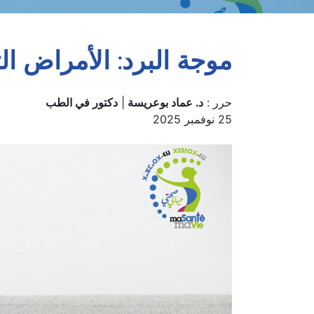
موجة البرد: الأمراض ال
حرر :
د. عماد بوعريسة
|
دكتور في الطب
25 نوفمبر 2025