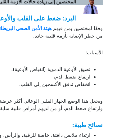
المختصين إلى زيادة حالات الأزمة القل
البرد: ضغط على القلب والأوعي
وفقًا لمختصين بمن فيهم
هيئة الأمن الصحي البريطانية (SA
من خطر الإصابة بأزمة قلبية حادة.
الأسباب:
تضيق الأوعية الدموية (انقباض الأوعية)،
ارتفاع ضغط الدم،
انخفاض تدفق الأكسجين إلى القلب.
ويجعل هذا الوضع الجهاز القلبي الوعائي أكثر عر
وارتفاع ضغط الدم، أو من لديهم أمراض قلبية سابقة
نصائح طبية:
ارتداء ملابس دافئة، خاصة للرقبة، والرأس، و