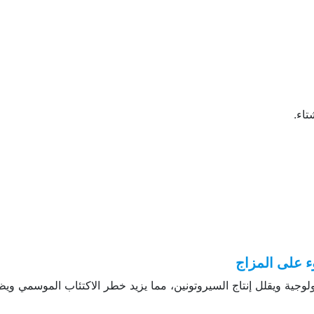
اء.
ء على المزاج
لوجية ويقلل إنتاج السيروتونين، مما يزيد خطر الاكتئاب الموسمي ويظ