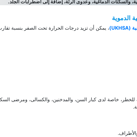
بية، والسكتات الدماغية، وعدوى الرئة، إضافة إلى اضطرابات الجلد.
ة الدموية
UKH)
ضة للخطر، خاصة لدى كبار السن، والمدخنين، والكسالى، ومرضى السك
.
الأطراف.