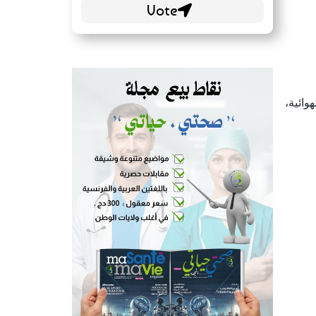
وائية،