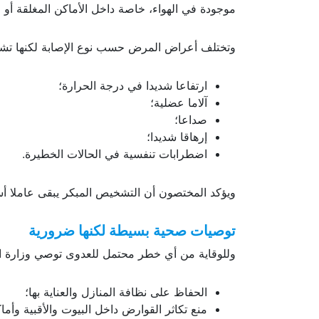
ملامسة بول أو فضلات أو لعاب القوارض الحاملة ل
موجودة في الهواء، خاصة داخل الأماكن المغلقة أو المل
وتختلف أعراض المرض حسب نوع الإصابة لكنها تشمل
ارتفاعا شديدا في درجة الحرارة؛
آلاما عضلية؛
صداعا؛
إرهاقا شديدا؛
اضطرابات تنفسية في الحالات الخطيرة.
ويؤكد المختصون أن التشخيص المبكر يبقى عاملا أ
توصيات صحية بسيطة لكنها ضرورية
وللوقاية من أي خطر محتمل للعدوى توصي وزارة الصحة
الحفاظ على نظافة المنازل والعناية بها؛