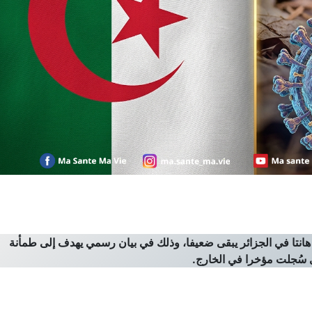
 هانتا في الجزائر يبقى ضعيفا، وذلك في بيان رسمي يهدف إلى طمأنة
ى سُجلت مؤخرا في الخارج.