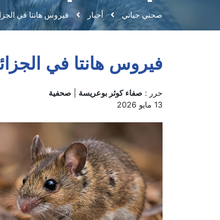
اليقظة الصحية
صحتي حياتي
أخبار
فيروس هانتا في الجز
فيروس هانتا في الجزا
حرر :
صفاء كوثر بوعريسة
|
صحفية
13 مايو 2026