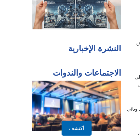
ض
النشرة الإخبارية
لى
الاجتماعات والندوات
وبائي