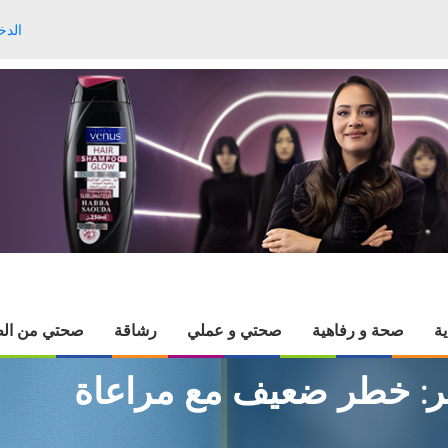
الدخ
ية
صحة و رفاهية
صحتي و عملي
رشاقة
صحتي من الط
ئر: خطر ضعيف مع مراعاة