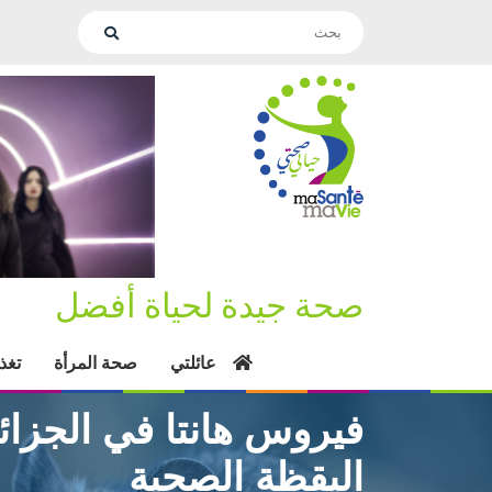
صحة جيدة لحياة أفضل
عائلتي
صحة المرأة
تغذ
فيروس هانتا في الجزا