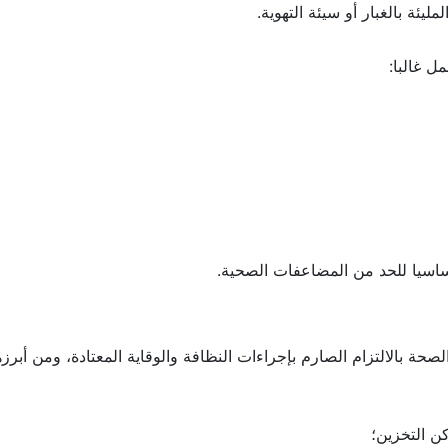
لفيروس، كما يمكن أن تنتقل العدوى عن طريق استنشاق جزيئات ملوث
يئة بالغبار أو سيئة التهوية.
 غالبا:
ساسيا للحد من المضاعفات الصحية.
 بالالتزام الصارم بإجراءات النظافة والوقاية المعتادة، ومن أبرزه