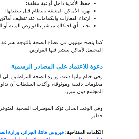
منع تكاثر القوارض داخل البيوت والأقبية وأما
حفظ الأغذية داخل أوعية مغلقة؛
تهوية الأماكن المغلقة بانتظام قبل تنظيفها؛
ارتداء القفازات والكمامات عند تنظيف أماكن
تجنب أي احتكاك مباشر بالقوارض الميتة أو ال
كما ينصح مهنيون في قطاع الصحة بالتوجه بسرعة 
المحتمل لأماكن تنتشر فيها القوارض.
دعوة للاعتماد على المصادر الرسمية
وفي ختام بيانها دعت وزارة الصحة المواطنين إلى 
معلومات دقيقة وموثوقة، وأكدت السلطات أن تداول 
المجتمع دون مبرر.
وفي الوقت الحالي تؤكد المؤشرات الصحية المتوفرة
خطير.