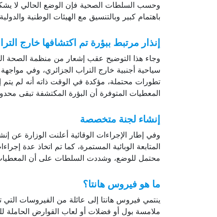
السلطات الصحية تدعو إلى الهدوء
وحسب السلطات الصحية فإن الوضع الحالي لا يشكل أ
باهتمام كبير وبالتنسيق مع الهيئات الوطنية والدول
إنذار مرتبط ببؤرة تم اكتشافها خارج التر
وجاء هذا التوضيح عقب إشعار من منظمة الصحة الع
سياحية أجنبية خارج التراب الجزائري، وفي مواجهة
تطورات محتملة، مؤكدة في الوقت ذاته أنه لم يتم 
المعطيات المتوفرة أن البؤرة المكتشفة تبقى محد
إنشاء لجنة متخصصة
وفي إطار الإجراءات الوقائية أعلنت الوزارة عن إ
المتابعة الوبائية المستمرة، كما تم اتخاذ عدة إجرا
محتمل للوضع، وشددت السلطات على أن المعطيات الح
ما هو فيروس هانتا؟
ينتمي فيروس هانتا إلى عائلة من الفيروسات التي ت