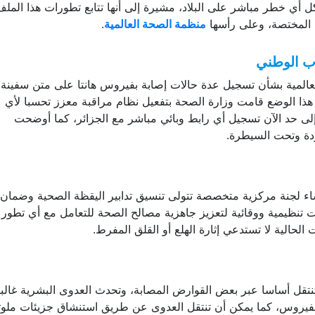
ي خطر مباشر على البلاد، مشيرة إلى أنها تتابع تطورات هذا الملف
ية المختصة، وعلى رأسها
منظمة الصحة العالمية
.
اب الوطني
المية بشأن تسجيل عدة حالات إصابة بفيروس هانتا على متن سفينة
 هذا الوضع قامت وزارة الصحة بتفعيل نظام مراقبة معزز تحسبا لأي
إلى حد الآن تسجيل أي رابط وبائي مباشر مع الجزائر، كما أوضحت
ودة وتحت السيطرة.
نشاء لجنة مركزية متخصصة تتولى تنسيق تدابير اليقظة الصحية وضمان
ءات تنظيمية ووقائية لتعزيز جاهزية مصالح الصحة للتعامل مع أي تطور
الية لا تستدعي إثارة الهلع أو القلق المفرط.
نتقل أساسا عبر بعض القوارض المصابة، وتحدث العدوى البشرية غالبا