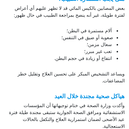
بعض المصابين بالكيس المائي قد لا تظهر عليهم أي أعراض
لفترة طويلة، غير أنه ينصح بمراجعة الطبيب في حال ظهور:
آلام مستمرة في البطن؛
صعوبة أو ضيق في التنفس؛
سعال مزمن؛
تعب غير مبرر؛
انتفاخ أو زيادة في حجم البطن.
ويساعد التشخيص المبكر على تحسين العلاج وتقليل خطر
المضاعفات.
هياكل صحية مجندة خلال العيد
وأكدت وزارة الصحة في ختام توجيهاتها أن المؤسسات
الاستشفائية ومرافق الصحة الجوارية ستبقى مجندة طيلة فترة
عيد الأضحى لضمان استمرارية العلاج والتكفل بالحالات
الاستعجالية.