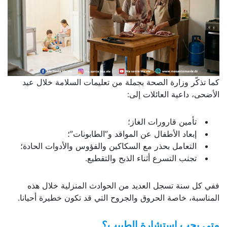
كما تذكّر وزارة الصحة بجملة من تعليمات السلامة خلال عيد
الأضحى، داعية العائلات إلى:
تأمين قارورات الغاز؛
إبعاد الأطفال عن المواقد و”الطابونات”؛
التعامل بحذر مع السكاكين والفؤوس والأدوات الحادة؛
تجنب التسرع أثناء الذبح والتقطيع.
ففي كل سنة تسجل العديد من الحوادث المنزلية خلال هذه
المناسبة، خاصة الحروق والجروح التي قد تكون خطيرة أحيانا.
متى يجب استشارة الطبيب؟