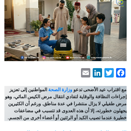
LinkedIn
Email
Facebook
Twitter
مع اقتراب عيد الأضحى تدعو
وزارة الصحة
المواطنين إلى تعزيز
إجراءات النظافة والوقاية لتفادي انتقال مرض الكيس المائي، وهو
مرض طفيلي لا يزال منتشرا في عدة مناطق. ورغم أن الكثيرين
يجهلون خطورته، إلا أن هذه العدوى قد تتسبب في مضاعفات
خطيرة عندما تصيب الكبد أو الرئتين أو أعضاء أخرى من الجسم.