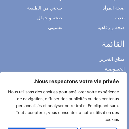
صحتي و عملي
عائلتي
رشاقة
صحة المرأة
صحتي من الطبيعة
تغذية
صحة و جمال
صحة و رفاهية
نفسيتي
القائمة
Nous respectons votre vie privée.
ميثاق التحرير
Nous utilisons des cookies pour améliorer votre expérience
الخصوصية
de navigation, diffuser des publicités ou des contenus
الاشعار القانوني
personnalisés et analyser notre trafic. En cliquant sur «
Tout accepter », vous consentez à notre utilisation des
شروط الاستخدام العامة
cookies.
اتصل بنا