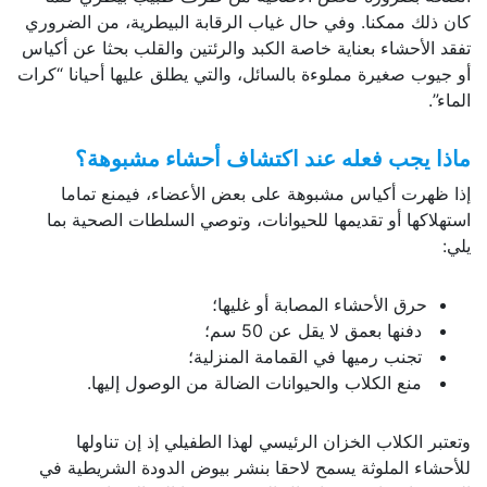
كان ذلك ممكنا. وفي حال غياب الرقابة البيطرية، من الضروري
تفقد الأحشاء بعناية خاصة الكبد والرئتين والقلب بحثا عن أكياس
أو جيوب صغيرة مملوءة بالسائل، والتي يطلق عليها أحيانا “كرات
الماء”.
ماذا يجب فعله عند اكتشاف أحشاء مشبوهة؟
إذا ظهرت أكياس مشبوهة على بعض الأعضاء، فيمنع تماما
استهلاكها أو تقديمها للحيوانات، وتوصي السلطات الصحية بما
يلي:
حرق الأحشاء المصابة أو غليها؛
دفنها بعمق لا يقل عن 50 سم؛
تجنب رميها في القمامة المنزلية؛
منع الكلاب والحيوانات الضالة من الوصول إليها.
وتعتبر الكلاب الخزان الرئيسي لهذا الطفيلي إذ إن تناولها
للأحشاء الملوثة يسمح لاحقا بنشر بيوض الدودة الشريطية في