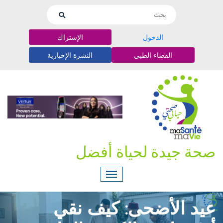
الدخول
الإشتراك
الفضاء الطبي
النشرة الإخبارية
صحة جيدة لحياة أفضل
عيد الأضحى: كيف نقي