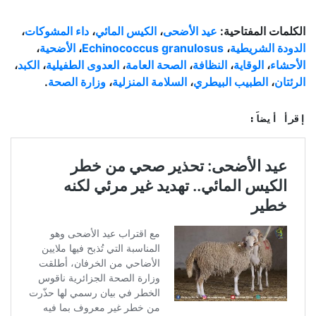
الكلمات المفتاحية:
عيد الأضحى
،
الكيس المائي
،
داء المشوكات
،
الدودة الشريطية
،
Echinococcus granulosus
،
الأضحية
،
الأحشاء
،
الوقاية
،
النظافة
،
الصحة العامة
،
العدوى الطفيلية
،
الكبد
،
الرئتان
،
الطبيب البيطري
،
السلامة المنزلية
،
وزارة الصحة
.
إقرأ أيضاً: