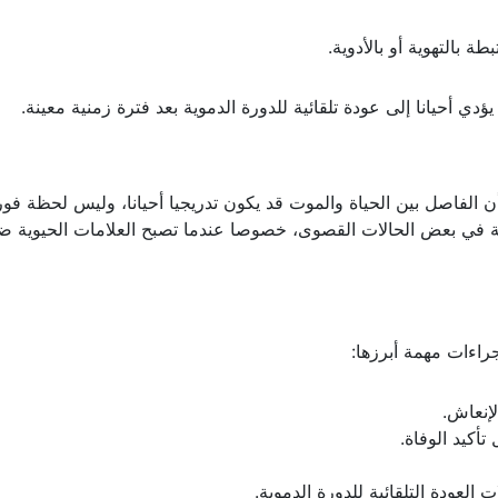
ة بالتهوية أو بالأدوية.
ي أحيانا إلى عودة تلقائية للدورة الدموية بعد فترة زمنية معينة.
لفاصل بين الحياة والموت قد يكون تدريجيا أحيانا، وليس لحظة فور
ية في بعض الحالات القصوى، خصوصا عندما تصبح العلامات الحيوية ض
راءات مهمة أبرزها:
لإنعاش.
أكيد الوفاة.
لعودة التلقائية للدورة الدموية.