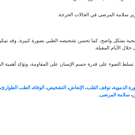
زيز سلامة المرضى في الحالات الحرجة.
لصحية بشكل واضح، كما تحسن تشخيصه الطبي بصورة كبيرة، وقد تمك
لال الأيام المقبلة.
لة تسلط الضوء على قدرة جسم الإنسان على المقاومة، وتؤكد أهمية ال
ورة الدموية
،
توقف القلب
،
الإنعاش
،
التشخيص
،
الوفاة
،
الطب
الطوارئ
،
،
سلامة المرضى
.