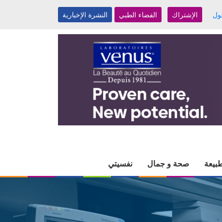
ول
الإشتراك
الفضاء الطبي
النشرة الإخبارية
بيعة
صحة و جمال
نفسيتي