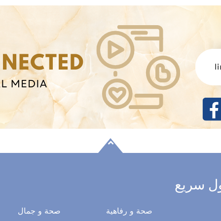
ل سريع
صحة و رفاهية
صحة و جمال