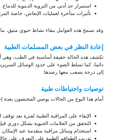
استمرار حد أدنى من التروية الدموية للدماغ.
تأثيرات متأخرة لعمليات الإنعاش، خاصة المرتبط
وقد تسمح هذه العوامل ببقاء نشاط حيوي متبق، ما يؤد
إعادة النظر في بعض المسلمات الطبية
تكشف هذه الحالة حقيقة أساسية في الطب، وهي أن ا
دائما، كما تسلط الضوء على حدود الوسائل السرير
إلى درجة يصعب معها رصدها.
توصيات واحتياطات طبية
أمام هذا النوع من الحالات يوصي المختصون بعدة إج
الإبقاء على المراقبة الطبية لفترة بعد توقف ا
التحقق من العلامات الحيوية بشكل دوري قبل ت
استخدام وسائل مراقبة متقدمة عند الإمكان.
تدريب الطواقم الطبية على التعرف على حالات ا