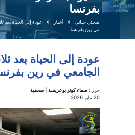
بفرنسا
صحتي حياتي
أخبار
عودة إلى الحياة بعد 
في رين بفرنسا
عودة إلى الحياة بعد ث
الجامعي في رين بفرنس
حرر :
صفاء كوثر بوعريسة
|
صحفية
20 مايو 2026