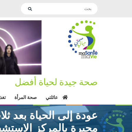
صحة جيدة لحياة أفضل
عائلتي
صحة المرأة
تغذ
عودة إلى الحياة بعد ثل
محيرة بالمركز الاستش