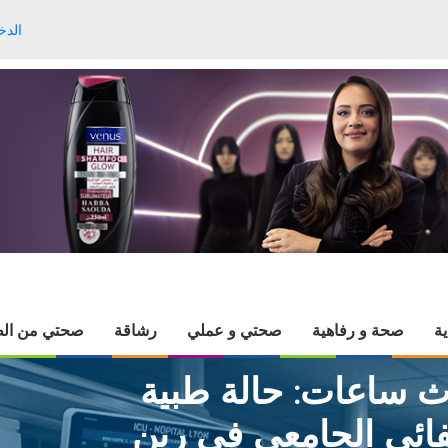
الدخ
ية
صحة و رفاهية
صحتي و عملي
رشاقة
صحتي من الط
اث ساعات: حالة طبية
فائي الجامعي في رين