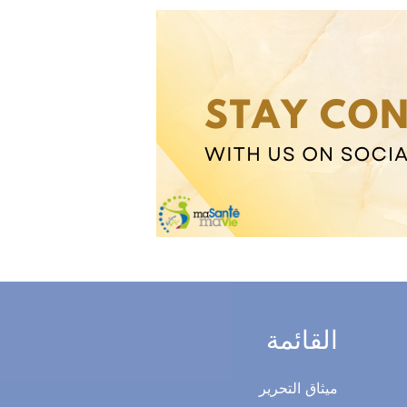
القائمة
ميثاق التحرير