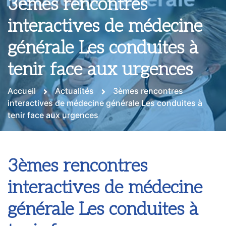
3èmes rencontres
interactives de médecine
générale Les conduites à
tenir face aux urgences
Accueil
Actualités
3èmes rencontres
interactives de médecine générale Les conduites à
tenir face aux urgences
3èmes rencontres
interactives de médecine
générale Les conduites à