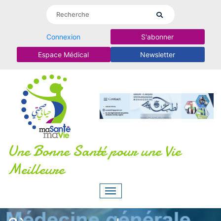
Connexion
S'abonner
Espace Médical
Newsletter
Une Bonne Santé pour une Vie
Meilleure