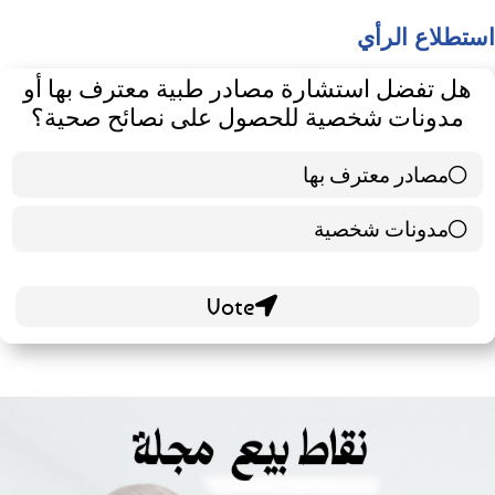
استطلاع الرأي
هل تفضل استشارة مصادر طبية معترف بها أو
مدونات شخصية للحصول على نصائح صحية؟
مصادر معترف بها
39 ( 65 % )
مدونات شخصية
21 ( 35 % )