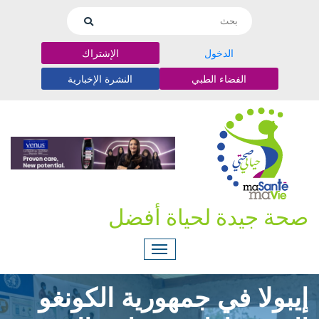
الدخول
الإشتراك
الفضاء الطبي
النشرة الإخبارية
صحة جيدة لحياة أفضل
إيبولا في جمهورية الكونغو