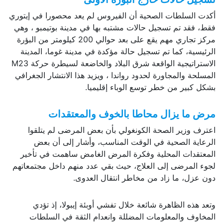
أكدت السلطات الصحية أن الفيروس لم يعد محصورا في إيتوري
فقط، فقد تم تسجيل حالات مشتبه بها في مدينة بوتيمبو ، وهي
مركز تجاري مهم يقع على بعد حوالي 200 كيلومتر من البؤرة
الرئيسية، كما تم تسجيل حالة مؤكدة في مدينة غوما، المدينة
الاستراتيجية الواقعة شرق البلاد والخاضعة لسيطرة حركة M23
المسلحة والمجاورة لحدود رواندا ، ويزيد هذا الانتشار الجغرافي
بشكل كبير من خطر توسع الوباء إقليميا.
مرض ما يزال محاطا بالخوف والمعتقدات
اعترف وزير الصحة الكونغولي بأن بعض المرضى لم يتلقوا
الرعاية الصحية في الوقت المناسب، وأشار إلى أن بعض
المعتقدات المحلية وفكرة المرض الغامض ساهمت في تأخير
لجوء المرضى إلى العلاج، حيث بقي عدد منهم داخل مجتمعاتهم
دون عزل، ما زاد من مخاطر انتقال العدوى.
وتعد هذه الظاهرة شائعة خلال تفشي أوبئة إيبولا، إذ تؤدي
المخاوف والمعلومات المضللة وانعدام الثقة في السلطات