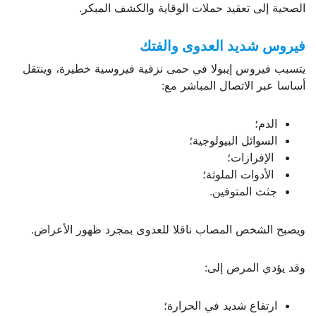
الصحية إلى تعقيد حملات الوقاية والكشف المبكر.
فيروس شديد العدوى والفتك
يتسبب فيروس إيبولا في حمى نزفية فيروسية خطيرة، وينتقل
أساسا عبر الاتصال المباشر مع:
الدم؛
السوائل البيولوجية؛
الإفرازات؛
الأدوات الملوثة؛
جثث المتوفين.
ويصبح الشخص المصاب ناقلا للعدوى بمجرد ظهور الأعراض.
وقد يؤدي المرض إلى:
ارتفاع شديد في الحرارة؛