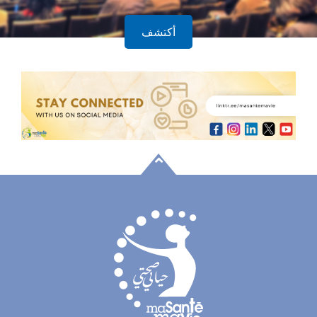
أكتشف