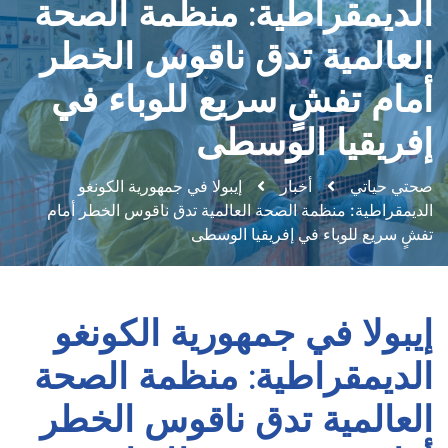
الديمقراطية: منظمة الصحة
العالمية تدق ناقوس الخطر
أمام تفشٍ سريع للوباء في
إفريقيا الوسطى
صحتي حياتي
أخبار
إيبولا في جمهورية الكونغو
الديمقراطية: منظمة الصحة العالمية تدق ناقوس الخطر أمام
تفشٍ سريع للوباء في إفريقيا الوسطى
إيبولا في جمهورية الكونغو
الديمقراطية: منظمة الصحة
العالمية تدق ناقوس الخطر