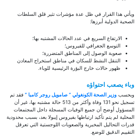
ويأتي هذا القرار في ظل عدة مؤشرات تثير قلق السلطات
الصحية الدولية أبرزها:
الارتفاع السريع في عدد الحالات المشتبه بها؛
التوسع الجغرافي للفيروس؛
صعوبة الوصول إلى المناطق المتضررة؛
التنقل النشط للسكان في مناطق استخراج المعادن
ظهور حالات خارج البؤرة الرئيسية للوباء.
وباء يصعب احتواؤه
وبحسب
وزير الصحة الكونغولي ” صامويل روجر كامبا ”
فقد تم
تسجيل نحو 131 وفاة وأكثر من 513 حالة مشتبه بها، غير أن
المسؤول أوضح أن جميع الوفيات المسجلة داخل المجتمعات
المحلية لم يتم تأكيد ارتباطها بفيروس إيبولا بعد، بسبب محدودية
قدرات التحاليل المخبرية والصعوبات اللوجستية التي تعرقل
التقييم الدقيق للوضع.