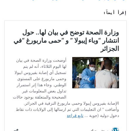
إقرأ أيضاً: