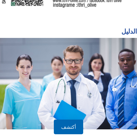
الدليل
أكتشف