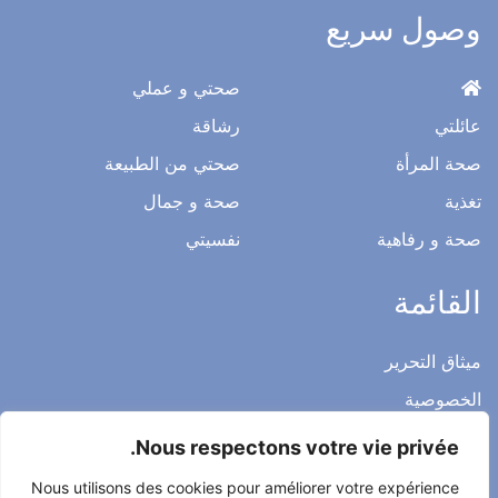
وصول سريع
صحتي و عملي
عائلتي
رشاقة
صحة المرأة
صحتي من الطبيعة
تغذية
صحة و جمال
صحة و رفاهية
نفسيتي
القائمة
ميثاق التحرير
الخصوصية
الاشعار القانوني
Nous respectons votre vie privée.
شروط الاستخدام العامة
Nous utilisons des cookies pour améliorer votre expérience