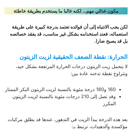
مكون غذائي مهم… لكنه غالبا ما يستخدم بطريقة خاطئة
لكن يجب الانتباه إلى أن فوائده تعتمد بدرجة كبيرة على طريقة
استعماله، فعند استخدامه بشكل غير مناسب، قد يفقد خصائصه
بل قد يصبح ضارا
.
الحرارة: نقطة الضعف الحقيقية لزيت الزيتون
لا يتحمل زيت الزيتون درجات الحرارة المرتفعة بشكل جيد،
وتتراوح نقطة تدخنه عادة بين:
160 و180 درجة مئوية بالنسبة لزيت الزيتون البكر الممتاز
وقد تصل إلى 210 درجات مئوية بالنسبة لزيت الزيتون
المكرر
بعد هذه الدرجة يبدأ الزيت في التدهور، عندها قد يطلق مركبات
مؤكسدة وألدهيدات، ترتبط بـ: