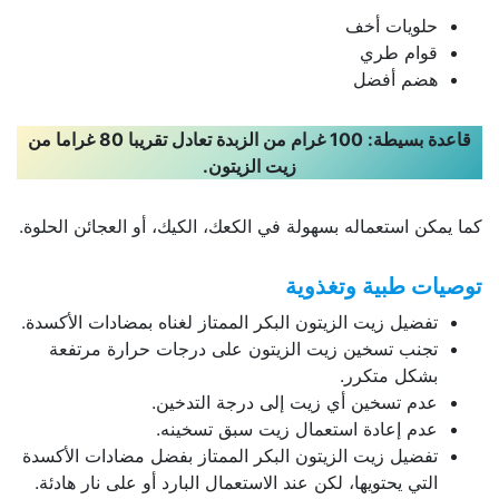
حلويات أخف
قوام طري
هضم أفضل
قاعدة بسيطة: 100 غرام من الزبدة تعادل تقريبا 80 غراما من
زيت الزيتون.
كما يمكن استعماله بسهولة في الكعك، الكيك، أو العجائن الحلوة.
توصيات طبية وتغذوية
تفضيل زيت الزيتون البكر الممتاز لغناه بمضادات الأكسدة.
تجنب تسخين زيت الزيتون على درجات حرارة مرتفعة
بشكل متكرر.
عدم تسخين أي زيت إلى درجة التدخين.
عدم إعادة استعمال زيت سبق تسخينه.
تفضيل زيت الزيتون البكر الممتاز بفضل مضادات الأكسدة
التي يحتويها، لكن عند الاستعمال البارد أو على نار هادئة.