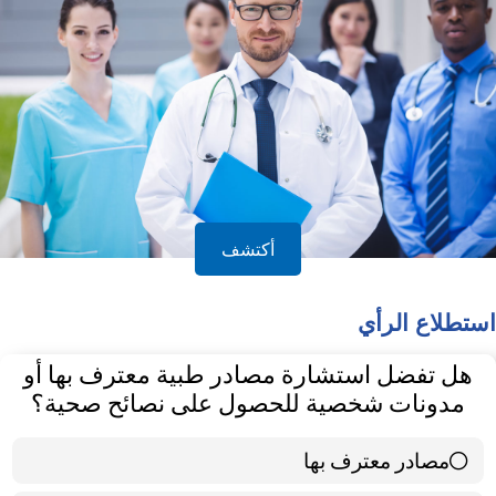
أكتشف
استطلاع الرأي
هل تفضل استشارة مصادر طبية معترف بها أو
مدونات شخصية للحصول على نصائح صحية؟
مصادر معترف بها
39 ( 65 % )