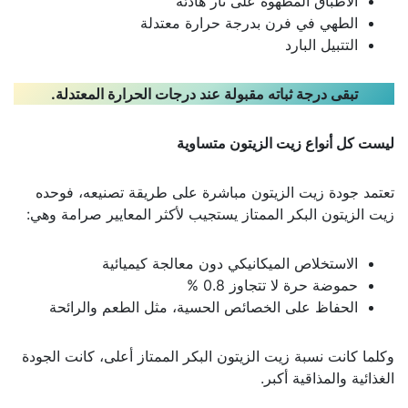
الأطباق المطهوة على نار هادئة
الطهي في فرن بدرجة حرارة معتدلة
التتبيل البارد
تبقى درجة ثباته مقبولة عند درجات الحرارة المعتدلة
.
ليست كل أنواع زيت الزيتون متساوية
تعتمد جودة زيت الزيتون مباشرة على طريقة تصنيعه، فوحده
زيت الزيتون البكر الممتاز يستجيب لأكثر المعايير صرامة وهي:
الاستخلاص الميكانيكي دون معالجة كيميائية
حموضة حرة لا تتجاوز 0.8 %
الحفاظ على الخصائص الحسية، مثل الطعم والرائحة
وكلما كانت نسبة زيت الزيتون البكر الممتاز أعلى، كانت الجودة
الغذائية والمذاقية أكبر.