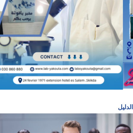
الدليل