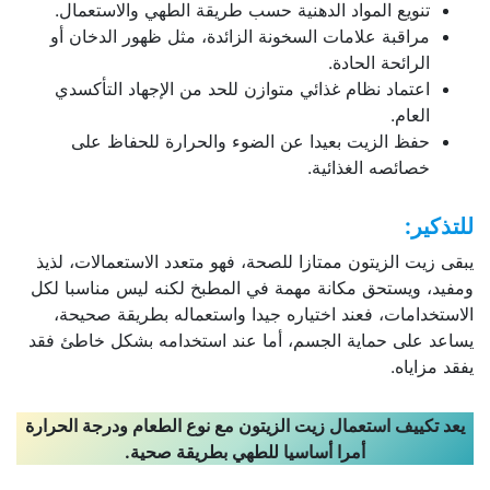
تنويع المواد الدهنية حسب طريقة الطهي والاستعمال.
مراقبة علامات السخونة الزائدة، مثل ظهور الدخان أو
الرائحة الحادة.
اعتماد نظام غذائي متوازن للحد من الإجهاد التأكسدي
العام.
حفظ الزيت بعيدا عن الضوء والحرارة للحفاظ على
خصائصه الغذائية.
للتذكير:
يبقى زيت الزيتون ممتازا للصحة، فهو متعدد الاستعمالات، لذيذ
ومفيد، ويستحق مكانة مهمة في المطبخ لكنه ليس مناسبا لكل
الاستخدامات، فعند اختياره جيدا واستعماله بطريقة صحيحة،
يساعد على حماية الجسم، أما عند استخدامه بشكل خاطئ فقد
يفقد مزاياه.
يعد تكييف استعمال زيت الزيتون مع نوع الطعام ودرجة الحرارة
أمرا أساسيا للطهي بطريقة صحية
.