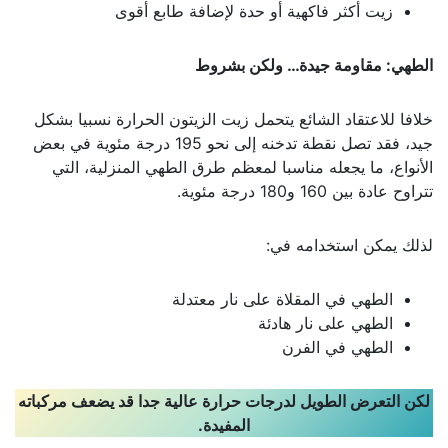
زيت أكثر فاكهية أو حدة لإضافة طابع أقوى
الطهي: مقاومة جيدة… ولكن بشروط
خلافا للاعتقاد الشائع يتحمل زيت الزيتون الحرارة نسبيا بشكل
جيد، فقد تصل نقطة تدخنه إلى نحو 195 درجة مئوية في بعض
الأنواع، ما يجعله مناسبا لمعظم طرق الطهي المنزلية، التي
تتراوح عادة بين 160 و180 درجة مئوية.
لذلك يمكن استخدامه في:
الطهي في المقلاة على نار معتدلة
الطهي على نار هادئة
الطهي في الفرن
لكن التعرض الطويل لدرجات حرارة عالية جدا قد يضعف مركباته
المفيدة
.