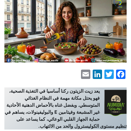
LinkedIn
Email
Facebook
Twitter
يعد زيت الزيتون ركنا أساسيا في التغذية الصحية،
فهو يحتل مكانة مهمة في النظام الغذائي
المتوسطي. وبفضل غناه بالأحماض الدهنية الأحادية
غير المشبعة وفيتامين
E
والبوليفينولات، يساهم في
حماية الجهاز القلبي الوعائي، كما يساعد على
تنظيم مستوى الكوليسترول والحد من الالتهاب
.