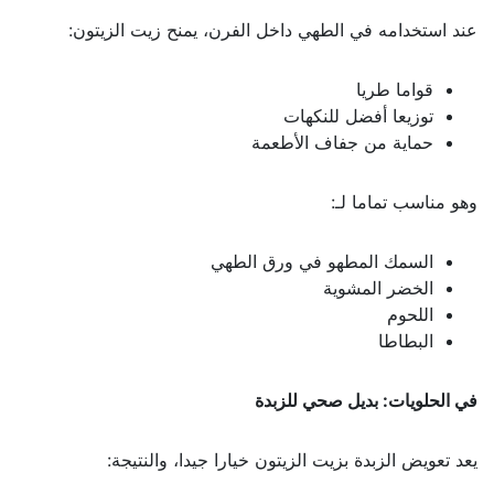
عند استخدامه في الطهي داخل الفرن، يمنح زيت الزيتون:
قواما طريا
توزيعا أفضل للنكهات
حماية من جفاف الأطعمة
وهو مناسب تماما لـ:
السمك المطهو في ورق الطهي
الخضر المشوية
اللحوم
البطاطا
في الحلويات: بديل صحي للزبدة
يعد تعويض الزبدة بزيت الزيتون خيارا جيدا، والنتيجة: