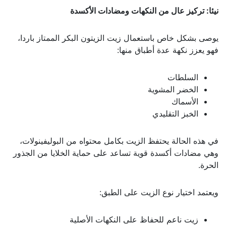
نيئا: تركيز عال من النكهات ومضادات الأكسدة
يوصى بشكل خاص باستعمال زيت الزيتون البكر الممتاز باردا،
فهو يعزز نكهة عدة أطباق منها:
السلطات
الخضر المشوية
الأسماك
الخبز التقليدي
في هذه الحالة يحتفظ الزيت بكامل محتواه من البوليفينولات،
وهي مضادات أكسدة قوية تساعد على حماية الخلايا من الجذور
الحرة.
ويعتمد اختيار نوع الزيت على الطبق:
زيت ناعم للحفاظ على النكهات الأصلية