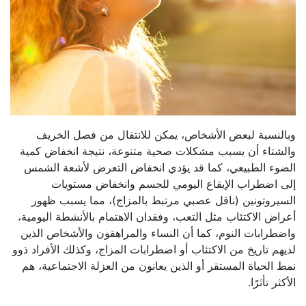
وبالنسبة لبعض الأشخاص، يمكن للانتقال من فصل الخريف
والشتاء أن يسبب مشكلات صحية متنوعة، نتيجة انخفاض كمية
الضوء الطبيعي، كما قد يؤدي انخفاض التعرض لأشعة الشمس
إلى اضطراب الإيقاع اليومي للجسم وانخفاض مستويات
السيروتونين (ناقل عصبي مرتبط بالمزاج)، مما يسبب ظهور
أعراض الاكتئاب مثل التعب، وفقدان الاهتمام بالأنشطة اليومية،
واضطرابات النوم، كما أن النساء والمراهقون والأشخاص الذين
لديهم تاريخ من الاكتئاب أو اضطرابات المزاج، وكذلك الأفراد ذوو
نمط الحياة المستقر أو الذين يعانون من العزلة الاجتماعية، هم
الأكثر تأثرًا.