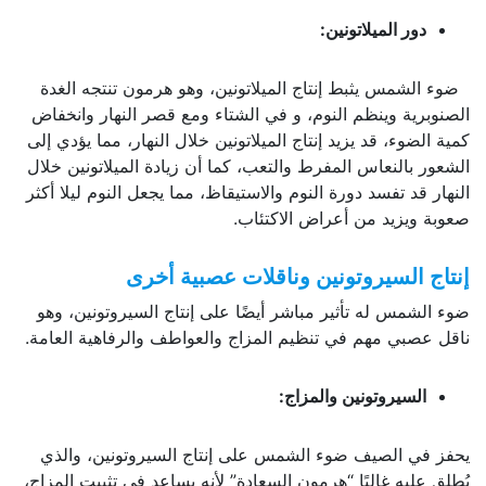
دور الميلاتونين:
ضوء الشمس يثبط إنتاج الميلاتونين، وهو هرمون تنتجه الغدة
الصنوبرية وينظم النوم، و في الشتاء ومع قصر النهار وانخفاض
كمية الضوء، قد يزيد إنتاج الميلاتونين خلال النهار، مما يؤدي إلى
الشعور بالنعاس المفرط والتعب، كما أن زيادة الميلاتونين خلال
النهار قد تفسد دورة النوم والاستيقاظ، مما يجعل النوم ليلا أكثر
صعوبة ويزيد من أعراض الاكتئاب.
إنتاج السيروتونين وناقلات عصبية أخرى
ضوء الشمس له تأثير مباشر أيضًا على إنتاج السيروتونين، وهو
ناقل عصبي مهم في تنظيم المزاج والعواطف والرفاهية العامة.
السيروتونين والمزاج:
يحفز في الصيف ضوء الشمس على إنتاج السيروتونين، والذي
يُطلق عليه غالبًا “هرمون السعادة” لأنه يساعد في تثبيت المزاج،