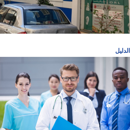
الدليل