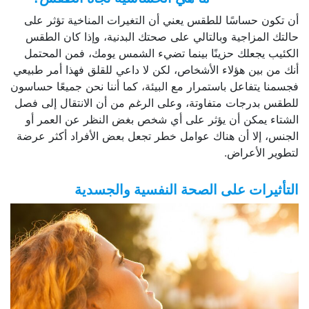
أن تكون حساسًا للطقس يعني أن التغيرات المناخية تؤثر على
حالتك المزاجية وبالتالي على صحتك البدنية، وإذا كان الطقس
الكئيب يجعلك حزينًا بينما تضيء الشمس يومك، فمن المحتمل
أنك من بين هؤلاء الأشخاص، لكن لا داعي للقلق فهذا أمر طبيعي
فجسمنا يتفاعل باستمرار مع البيئة، كما أننا نحن جميعًا حساسون
للطقس بدرجات متفاوتة، وعلى الرغم من أن الانتقال إلى فصل
الشتاء يمكن أن يؤثر على أي شخص بغض النظر عن العمر أو
الجنس، إلا أن هناك عوامل خطر تجعل بعض الأفراد أكثر عرضة
لتطوير الأعراض.
التأثيرات على الصحة النفسية والجسدية