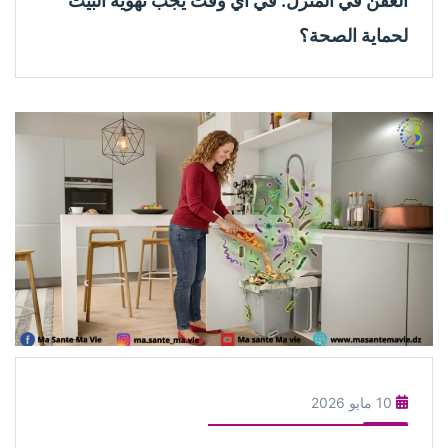
العفن في المنزل: في أي وقت يجب تهوية البيت
لحماية الصحة؟
10 مايو 2026