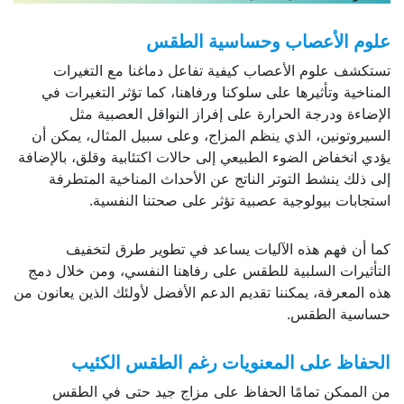
علوم الأعصاب وحساسية الطقس
تستكشف علوم الأعصاب كيفية تفاعل دماغنا مع التغيرات
المناخية وتأثيرها على سلوكنا ورفاهنا، كما تؤثر التغيرات في
الإضاءة ودرجة الحرارة على إفراز النواقل العصبية مثل
السيروتونين، الذي ينظم المزاج، وعلى سبيل المثال، يمكن أن
يؤدي انخفاض الضوء الطبيعي إلى حالات اكتئابية وقلق، بالإضافة
إلى ذلك ينشط التوتر الناتج عن الأحداث المناخية المتطرفة
استجابات بيولوجية عصبية تؤثر على صحتنا النفسية.
كما أن فهم هذه الآليات يساعد في تطوير طرق لتخفيف
التأثيرات السلبية للطقس على رفاهنا النفسي، ومن خلال دمج
هذه المعرفة، يمكننا تقديم الدعم الأفضل لأولئك الذين يعانون من
حساسية الطقس.
الحفاظ على المعنويات رغم الطقس الكئيب
من الممكن تمامًا الحفاظ على مزاج جيد حتى في الطقس