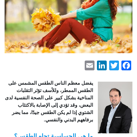
LinkedIn
Email
Facebook
Twitter
يفضل معظم الناس الطقس المشمس على
الطقس الممطر، وللأسف تؤثر التقلبات
المناخية بشكل كبير على الصحة النفسية لدى
البعض، وقد تؤدي إلى الإصابة بالاكتئاب
الشتوي إذا لم يكن الطقس جيدًا، مما يضر
برفاههم البدني والنفسي.
ما هي الحساسية تجاه الطقس؟