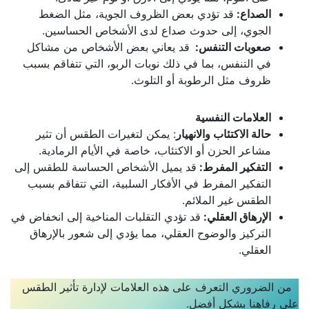
الصداع:
قد تؤدي بعض الظروف الجوية، مثل الضغط
الجوي، إلى حدوث صداع لدى الأشخاص الحساسين.
صعوبات التنفس:
قد يعاني بعض الأشخاص من مشاكل
في التنفس، بما في ذلك نوبات الربو، التي تتفاقم بسبب
ظروف مثل الرطوبة أو التلوث.
العلامات النفسية
حالة الاكتئاب والانهيار
: يمكن لتغيرات الطقس أن تثير
مشاعر الحزن أو الاكتئاب، خاصة في الأيام الرمادية.
التفكير المفرط:
قد يميل الأشخاص الحساسة للطقس إلى
التفكير المفرط في الأفكار السلبية، التي تتفاقم بسبب
الطقس غير الملائم.
الإرهاق العقلي:
قد تؤدي التقلبات المناخية إلى انخفاض في
التركيز والوضوح العقلي، مما يؤدي إلى شعور بالإرهاق
العقلي.
من الضروري التعرف على هذه العلامات لإدارة تأثير الطقس
على رفاهنا بشكل أفضل.