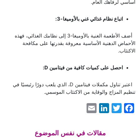
أساسي لرفاهك العام.
اتباع نظام غذائي غني بالأوميغا-3:
أضف الأطعمة الغنية بالأوميغا-3 إلى نظامك الغذائي، فهذه
الأحماض الدهنية الأساسية معروفة بقدرتها على مكافحة
الاكتئاب.
احصل على كميات كافية من فيتامين
D
:
اعتبر تناول مكملات فيتامين D، الذي يلعب دورًا رئيسيًا في
تنظيم المزاج والوقاية من الاكتئاب الموسمي.
LinkedIn
Email
Facebook
Twitter
مقالات في نفس الموضوع