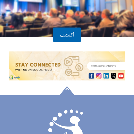
أكتشف