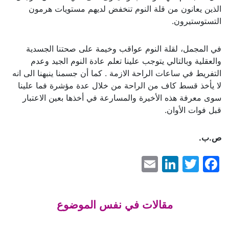
الذين يعانون من قلة النوم تنخفض لديهم مستويات هرمون
التستوستيرون.
في المجمل، لقلة النوم عواقب وخيمة على صحتنا الجسدية
والعقلية وبالتالي يتوجب علينا تعلم عادة النوم الجيد وعدم
التفريط في ساعات الراحة الازمة . كما أن جسمنا ينبهنا الى انه
لا يأخذ قسط كاف من الراحة من خلال عدة مؤشرة فما علينا
سوى معرفة هذه الأخيرة والمسارعة في أخذها بعين الاعتبار
قبل فوات الأوان.
ص.ب.
LinkedIn
Email
Facebook
Twitter
مقالات في نفس الموضوع