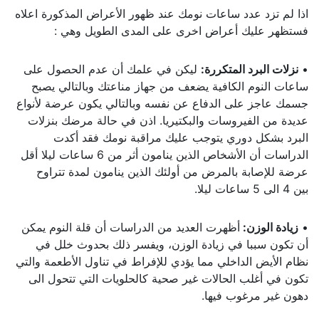
اذا لم تزد عدد ساعات نومك عند ظهور الأعراض المذكورة اعلاه
فستظهر عليك أعراض اخرى على المدى الطويل وهي :
•
نزلات البرد المتكررة
:
ليكن في علمك أن عدم الحصول على
ساعات النوم الكافية يضعف من جهاز مناعتك وبالتالي يصبح
جسمك عاجز على الدفاع عن نفسه وبالتالي يكون عرضة لأنواع
عديدة من الفيروسات والبكتيريا. اذن في حالة مرضك بنزلات
البرد بشكل دوري يتوجب عليك مراقبة نومك فقد أكدت
الدراسات أن الأشخاص الذين ينامون أثر من 6 ساعات ليلا أقل
عرضة للإصابة بالمرض من أولئك الذين ينامون لمدة تتراوح
بين 4 الى 5 ساعات ليلا.
•
زيادة الوزن
:
أظهرت العديد من الدراسات أن قلة النوم يمكن
أن تكون سببا في زيادة الوزن، ويفسر ذلك بحدوث خلل في
نظام الأيض الداخلي مما يؤدي للإفراط في تناول الأطعمة والتي
تكون في أغلب الحالات غير صحية كالحلويات التي تتحول الى
دهون غير مرغوب فيها.