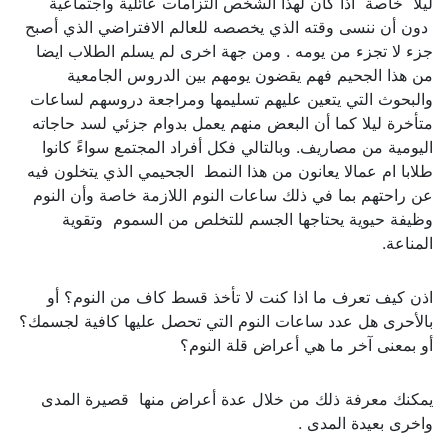
ليلا خاصة اذا كان لهذا الشخص التزامات عائلية واجتماعية
دون أن ننسى وقته الذي يخصصه للعالم الافتراضي الذي أصبح
جزء لا تجزء من يومه . ومن جهة اخرى لم يسلم الطلاب ايضا
من هذا الجحيم فهم يقضون يومهم بين الدروس الجامعية
والبحوث التي يتعين عليهم تسليمها ومراجعة دروسهم لساعات
متأخرة ليلا كما أن البعض منهم يعمل بدوام جزئي لسد حاجاته
اليومية من مصاريف. وبالتالي فكل أفراد المجتمع سواءً كانوا
طلابا ام عمالا يعانون من هذا النمط الجحيمي الذي يتخلون فيه
عن راحتهم بما في ذلك ساعات النوم اللازمة خاصة وأن النوم
وظيفة حيوية يحتاجها الجسم للتخلص من السموم وتقوية
المناعة.
اذن كيف تعرف ما اذا كنت لا تأخذ قسط كاف من النوم؟ أو
بالأحرى هل عدد ساعات النوم التي تحصل عليها كافية لجسمك؟
أو بمعنى آخر ما هي أعراض قلة النوم؟
يمكنك معرفة ذلك من خلال عدة أعراض منها قصيرة المدى
واخرى بعيدة المدى .