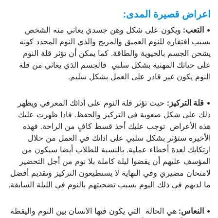
اعراض قصيرة المدى
:
•
التعب
:
ويكون على شكل وهن جسدي يعاني منه الشخص
بسبب افتقاره للنوم العميق والمريح والذي النوم المجدد كونه
يشحن الجسم بالحيوية والطاقة. كما يمكن أن تؤثر قلة النوم
على حياتك المهنية بشكل سلبي فالجسم الذي يعاني من قلة
النوم يكون غير قادر على العمل بشكل سليم.
•
قلة التركيز
:
حيث تؤثر قلة النوم على أدائك المعرفي ويظهر
ذلك على شكل صعوبة في التركيز والحفظ. فاذا ظهرت عليك
هذه الأعراض توجب عليك أخذ قسط كافٍ من الراحة. فهذه
الأخيرة ستؤثر بشكل سلبي على ادائك في العمل من خلال
ارتكابك لعدة أخطاء عملية. بالنسبة للطلاب أيضا سيكون من
المؤسف عليهم أن يقضوا ليلة كاملة بلا نوم من أجل التحضير
لامتحان مصيري وفي النهاية لا يستطيعون التركيز وتقديم أفضل
ما لديهم في ذلك اليوم بسبب تضحيتهم بالنوم في الليلة السابقة.
•
النعاس
:
هي الحالة التي يكون فيها الانسان بين النوم واليقظة