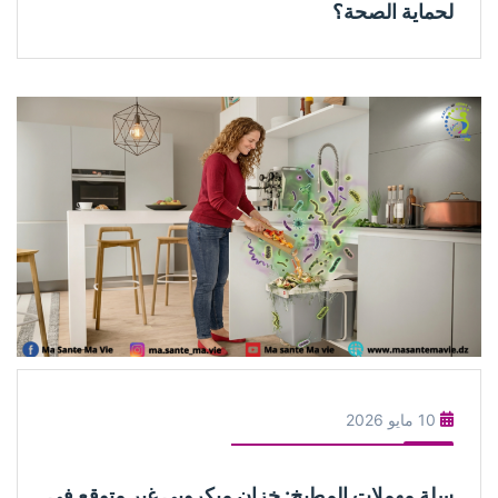
لحماية الصحة؟
10 مايو 2026
سلة مهملات المطبخ: خزان ميكروبي غير متوقع في