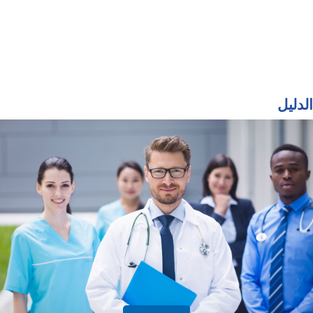
الدليل