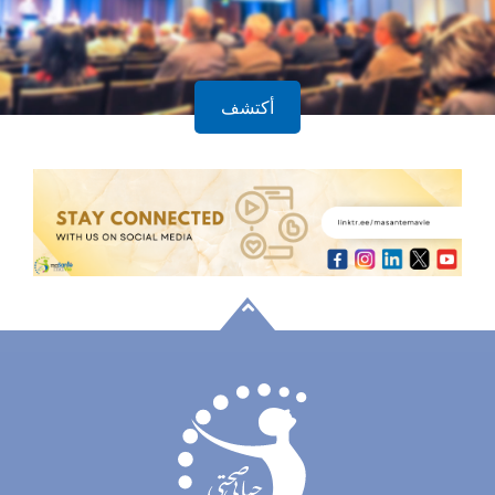
أكتشف