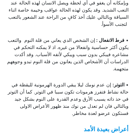
وبإمكانه أن يغفو في أي لحظة ويصل الانسان لهذه الحالة عند
التعب الشديد. وقد يكون لهذه الحالة عواقب وخيمة خاصة اثناء
السياقة وبالتالي عليك أخذ كافٍ من الراحة عند الشعور بالتعب
لتجنب الأسوأ.
•
فرط الانفعال
:
إن الشخص الدي يعاني من قلة النوم والتعب
يكون أكثر حساسية وانفعالا من غيره. اذ لا يمكنه التحكم في
مشاعره فيبكي بدون سبب ويبكي لأتفه الأسباب. وقد أكدت
الدراسات أن الأشخاص الذين يعانون من قلة النوم تبدو وجوههم
متجهمة.
•
التوتر
:
إن عدم نومك ليلا يبقي الدورة الهرمونية لليقظة في
حالة نشاط فتفرز هرمونات تكون سببا في التوتر. كما أن التوتر
في حذ ذاته يسبب الأرق وعدم القدرة على النوم بشكل جيد
وبالتالي فان لم تعدل من نوك منذ ظهور الأعراض الاولى
فستكون عرضو لعدة مخاطر.
أعراض بعيدة الأمد