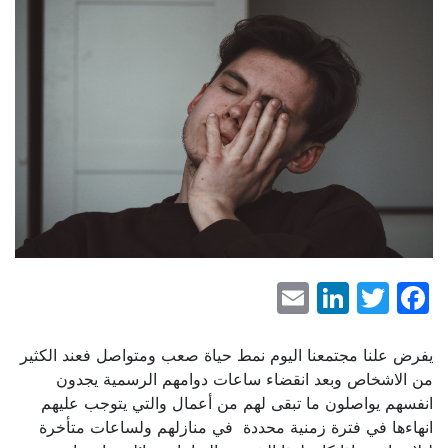
LinkedIn
Email
Facebook
Twitter
يفرض علنا مجتمعنا اليوم نمط حياة صعب ومتواصل فعند الكثير
من الاشخاص وبعد انقضاء ساعات دوامهم الرسمية يجدون
انفسهم يواصلون ما تبقى لهم من أعمال والتي يتوجب عليهم
انهاءها في فترة زمنية محددة في منازلهم ولساعات متأخرة