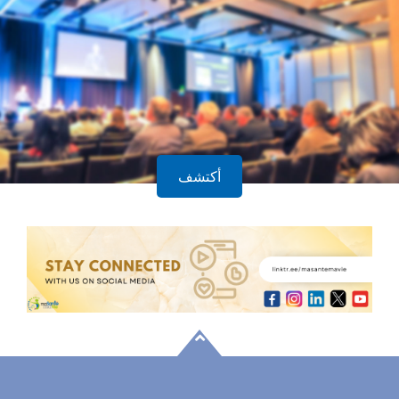
أكتشف