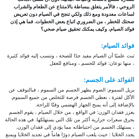
الروحي ، فالأمر يتعلق ببساطة بالامتناع عن الطعام والشراب
لساعات معدودة ومع ذلك ولكي تنجح في الصيام دون تعريض
صحتك للخطر ، من الضروري اتباع بعض الخطوات. فما هي إذن
فوائد الصيام، وكيف يمكنك تحقيق صيام صحي؟
فوائد الصيام
:
ثبت علميًا أن الصيام مفيد جدًا للصحة ، وتنسب إليه فوائد كثيرة
، منها نوعان: فوائد للجسم ، ومنافع للعقل
الفوائد على الجسم
:
يزيل السموم: الصوم يطهر الجسم من السموم ، فبالتوقف عن
الأكل لفترة ، نعطي الجسم فرصة للتخلص من جميع السموم.
بالإضافة إلى أنه يمنح الجهاز الهضمي وقتًا للراحة.
يعزز فقدان الوزن: في الواقع ، من خلال الصيام ، يقوم الجسم
بحرق سعرات حرارية أكثر من تلك التي يستهلكها. في هذه الحالة
، يستهلك الجسم من احتياطاته مما يؤدي إلى فقدان الوزن.
يجدد الخلايا : حيث يلعب الصيام دورًا هاماً في تجديد الخلايا ويمنع