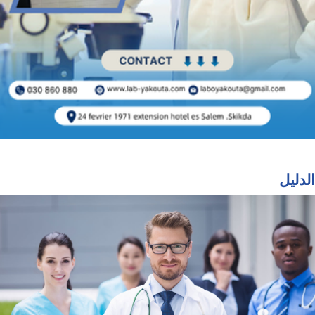
الدليل