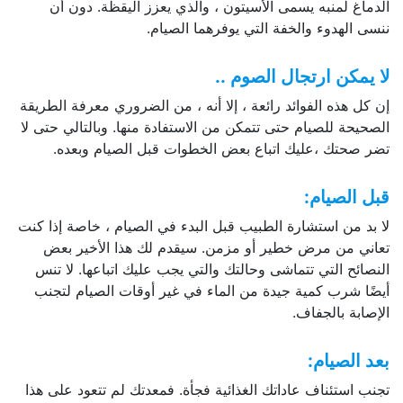
الدماغ لمنبه يسمى الأسيتون ، والذي يعزز اليقظة. دون أن
ننسى الهدوء والخفة التي يوفرهما الصيام.
لا يمكن ارتجال الصوم
..
إن كل هذه الفوائد رائعة ، إلا أنه ، من الضروري معرفة الطريقة
الصحيحة للصيام حتى تتمكن من الاستفادة منها. وبالتالي حتى لا
تضر صحتك ،عليك اتباع بعض الخطوات قبل الصيام وبعده.
قبل الصيام
:
لا بد من استشارة الطبيب قبل البدء في الصيام ، خاصة إذا كنت
تعاني من مرض خطير أو مزمن. سيقدم لك هذا الأخير بعض
النصائح التي تتماشى وحالتك والتي يجب عليك اتباعها. لا تنس
أيضًا شرب كمية جيدة من الماء في غير أوقات الصيام لتجنب
الإصابة بالجفاف.
بعد الصيام
:
تجنب استئناف عاداتك الغذائية فجأة. فمعدتك لم تتعود على هذا