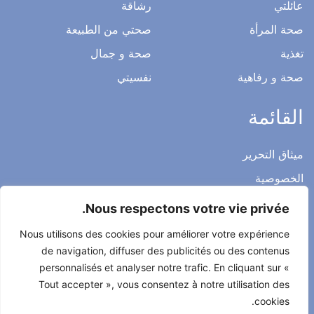
عائلتي
رشاقة
صحة المرأة
صحتي من الطبيعة
تغذية
صحة و جمال
صحة و رفاهية
نفسيتي
القائمة
ميثاق التحرير
الخصوصية
الاشعار القانوني
Nous respectons votre vie privée.
شروط الاستخدام العامة
Nous utilisons des cookies pour améliorer votre expérience
اتصل بنا
de navigation, diffuser des publicités ou des contenus
personnalisés et analyser notre trafic. En cliquant sur «
Tout accepter », vous consentez à notre utilisation des
cookies.