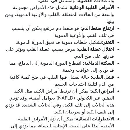
والاعتلالات العصبية، ومشاكل في الكلى.
الأمراض القلبية الوعائية
: تشمل هذه الأمراض مجموعة
واسعة من الحالات المتعلقة بالقلب والأوعية الدموية، ومن
بينها:
ارتفاع ضغط الدم
: هو ضغط دم مرتفع يمكن أن يتسبب
في تلف القلب والأوعية الدموية.
التخثر
:تشكيل جلطات دموية قد تعيق الدورة الدموية.
اعتلال عضلة القلب
: مرض يصيب عضلة القلب ويؤثر على
قدرتها على ضخ الدم.
السكتة الدماغية:
انقطاع الدورة الدموية إلى الدماغ، مما
قد يؤدي إلى عواقب وخيمة.
فشل القلب
: حالة يفشل فيها القلب في ضخ كمية كافية
من الدم لتلبية احتياجات الجسم.
أمراض الكبد
:
يمكن أن ترتبط أمراض الكبد، مثل الكبد
الدهني غير الكحولي (NAFLD) بعوامل أيضية، وقد تؤدي
هذه الحالات إلى تلف الكبد، وفي الحالات الشديدة قد تؤدي
إلى تليف الكبد أو سرطان الكبد.
الاضطرابات النسائية
:
يمكن أن تؤثر الأمراض القلبية
الأيضية أيضًا على الصحة الإنجابية للنساء، مما يؤدي إلى