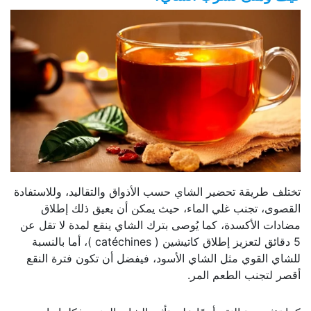
تختلف طريقة تحضير الشاي حسب الأذواق والتقاليد، وللاستفادة
القصوى، تجنب غلي الماء، حيث يمكن أن يعيق ذلك إطلاق
مضادات الأكسدة، كما يُوصى بترك الشاي ينقع لمدة لا تقل عن
5 دقائق لتعزيز إطلاق كاتيشين ( catéchines )، أما بالنسبة
للشاي القوي مثل الشاي الأسود، فيفضل أن تكون فترة النقع
أقصر لتجنب الطعم المر.