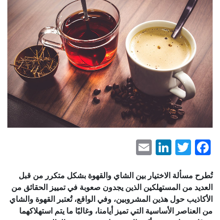
LinkedIn
Email
Facebook
Twitter
تُطرح مسألة الاختيار بين الشاي والقهوة بشكل متكرر من قبل
العديد من المستهلكين الذين يجدون صعوبة في تمييز الحقائق من
الأكاذيب حول هذين المشروبين، وفي الواقع، تُعتبر القهوة والشاي
من العناصر الأساسية التي تميز أيامنا، وغالبًا ما يتم استهلاكهما