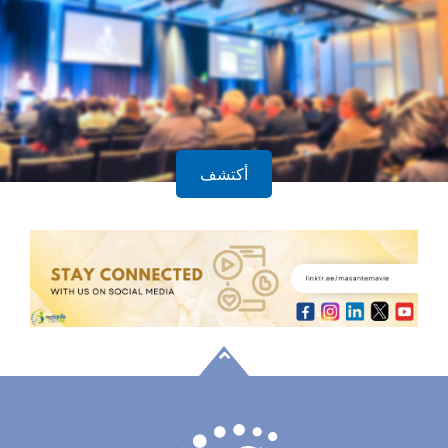
أكتشف