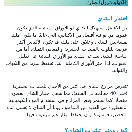
“الكوليسترول الضار”.
اختيار الشاي
من الأفضل استهلاك الشاي ذو الأوراق السائبة، الذي يكون
عمومًا من نوعية أفضل من الأكياس، التي غالبًا ما تكون مليئة
بمساحيق الشاي، وعلاوة على ذلك، قد تكون الأكياس أكثر
عرضة للتلوث بالمبيدات الحشرية والمعادن الثقيلة، أما من
الناحية البيئية، يساعد الشاي ذو الأوراق السائبة في تقليل
العبوات، لذا اختر الأوراق الكاملة، التي تحتفظ بمزيد من النكهات
والفوائد.
تتعرض مزارع الشاي في كثير من الأحيان للمبيدات الحشرية
(حتى 40 معالجة في السنة)، مما يجعل اختيار الشاي العضوي
مفضلًا، كما تستمر بعض المزارع في استخدام المواد الكيميائية
المحظورة في العديد من المناطق، وبما أن الشاي لا يُغسل أثناء
التحضير، فإنه يمكن أن يحتفظ ببقايا غير مرغوب فيها.
كيف ومتى تشرب الشاي؟