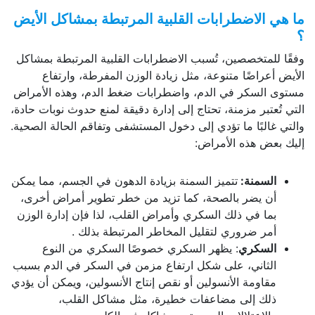
ما هي الاضطرابات القلبية المرتبطة بمشاكل الأيض
؟
وفقًا للمتخصصين، تُسبب الاضطرابات القلبية المرتبطة بمشاكل
الأيض أعراضًا متنوعة، مثل زيادة الوزن المفرطة، وارتفاع
مستوى السكر في الدم، واضطرابات ضغط الدم، وهذه الأمراض
التي تُعتبر مزمنة، تحتاج إلى إدارة دقيقة لمنع حدوث نوبات حادة،
والتي غالبًا ما تؤدي إلى دخول المستشفى وتفاقم الحالة الصحية.
إليك بعض هذه الأمراض:
السمنة
:
تتميز السمنة بزيادة الدهون في الجسم، مما يمكن
أن يضر بالصحة، كما تزيد من خطر تطوير أمراض أخرى،
بما في ذلك السكري وأمراض القلب، لذا فإن إدارة الوزن
أمر ضروري لتقليل المخاطر المرتبطة بذلك .
السكري
: يظهر السكري خصوصًا السكري من النوع
الثاني، على شكل ارتفاع مزمن في السكر في الدم بسبب
مقاومة الأنسولين أو نقص إنتاج الأنسولين، ويمكن أن يؤدي
ذلك إلى مضاعفات خطيرة، مثل مشاكل القلب،