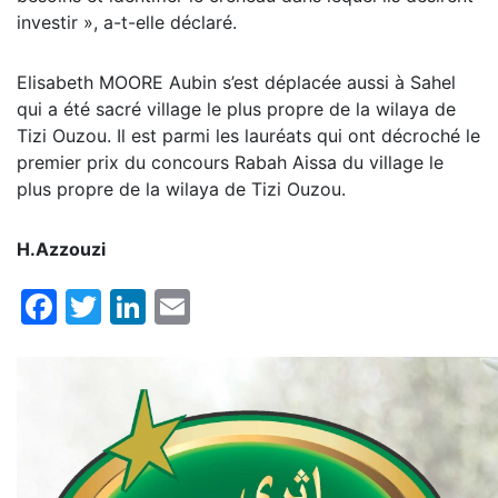
investir », a-t-elle déclaré.
Elisabeth MOORE Aubin s’est déplacée aussi à Sahel
qui a été sacré village le plus propre de la wilaya de
Tizi Ouzou. Il est parmi les lauréats qui ont décroché le
premier prix du concours Rabah Aissa du village le
plus propre de la wilaya de Tizi Ouzou.
H.Azzouzi
Facebook
Twitter
LinkedIn
Email