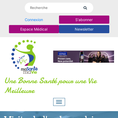
Connexion
S'abonner
Espace Médical
Newsletter
Une Bonne Santé pour une Vie
Meilleure