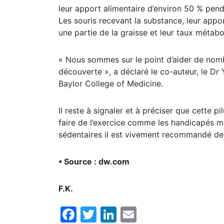
leur apport alimentaire d’environ 50 % pen
Les souris recevant la substance, leur appor
une partie de la graisse et leur taux métabo
« Nous sommes sur le point d’aider de nomb
découverte », a déclaré le co-auteur, le Dr
Baylor College of Medicine.
Il reste à signaler et à préciser que cette 
faire de l’exercice comme les handicapés mo
sédentaires il est vivement recommandé de 
• Source : dw.com
F.K.
Facebook
Twitter
LinkedIn
Email