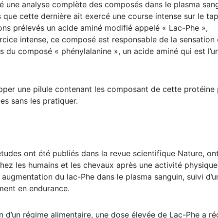
ctué une analyse complète des composés dans le plasma san
 que cette dernière ait exercé une course intense sur le tap
llons prélevés un acide aminé modifié appelé « Lac-Phe »,
ercice intense, ce composé est responsable de la sensation
us du composé « phénylalanine », un acide aminé qui est l’u
opper une pilule contenant les composant de cette protéine
es sans les pratiquer.
études ont été publiés dans la revue scientifique Nature, on
ez les humains et les chevaux après une activité physique
 augmentation du lac-Phe dans le plasma sanguin, suivi d’u
ement en endurance.
on d’un régime alimentaire, une dose élevée de Lac-Phe a ré