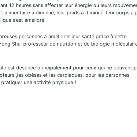
dant 12 heures sans affecter leur énergie ou leurs mouvemen
t alimentaire a diminué, leur poids a diminué, leur corps a
lique s’est amélioré.
reuses personnes à améliorer leur santé grâce à cette
 Yong Shu, professeur de nutrition et de biologie moléculair
pilule est destinée principalement pour ceux qui ne peuvent 
teurs ,les obèses et les cardiaques, pour les personnes
pratiquer une activité physique !