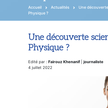
Accueil
Actualités
Une découverte 
Physique ?
Une découverte scient
Physique ?
Edité par :
Fairouz Khenanif
|
journaliste
4 juillet 2022