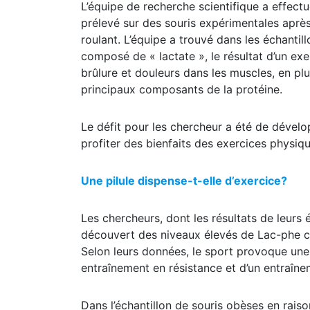
L’équipe de recherche scientifique a effe
prélevé sur des souris expérimentales après
roulant. L’équipe a trouvé dans les échanti
composé de « lactate », le résultat d’un ex
brûlure et douleurs dans les muscles, en pl
principaux composants de la protéine.
Le défit pour les chercheur a été de dével
profiter des bienfaits des exercices physiqu
Une pilule dispense-t-elle d’exercice?
Les chercheurs, dont les résultats de leurs 
découvert des niveaux élevés de Lac-phe ch
Selon leurs données, le sport provoque une
entraînement en résistance et d’un entraîn
Dans l’échantillon de souris obèses en rais