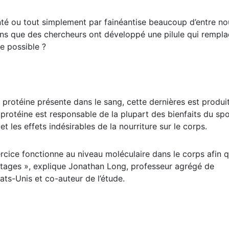
é ou tout simplement par fainéantise beaucoup d’entre no
 sens que des chercheurs ont développé une pilule qui rempl
e possible ?
 protéine présente dans le sang, cette dernières est produi
 protéine est responsable de la plupart des bienfaits du spo
et les effets indésirables de la nourriture sur le corps.
cice fonctionne au niveau moléculaire dans le corps afin 
ntages », explique Jonathan Long, professeur agrégé de
ats-Unis et co-auteur de l’étude.