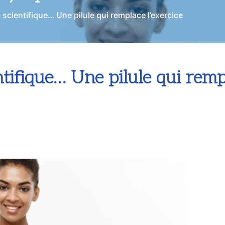
scientifique… Une pilule qui remplace l’exercice
ifique… Une pilule qui rempl