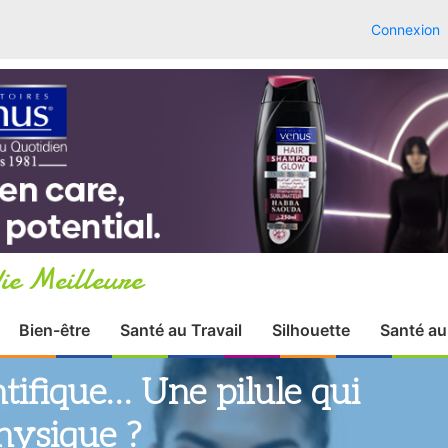
Connexion
ie Meilleure
Bien-être
Santé au Travail
Silhouette
Santé au
tifique… Une pilule qui
hysique ?