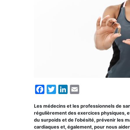
Facebook
Twitter
LinkedIn
Email
Les médecins et les professionnels de s
régulièrement des exercices physiques, e
du surpoids et de l’obésité, prévenir les
cardiaques et, également, pour nous aider