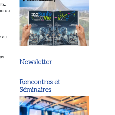
ts.
 perdu
e au
pas
Newsletter
Rencontres et
Séminaires