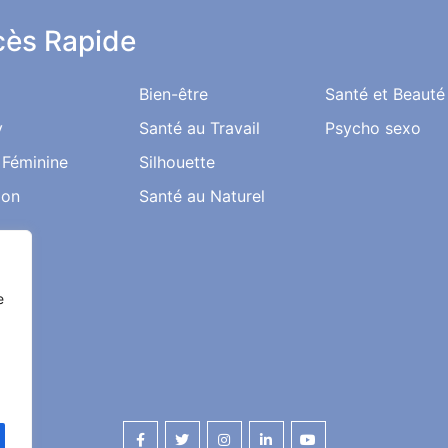
ès Rapide
Bien-être
Santé et Beauté
y
Santé au Travail
Psycho sexo
 Féminine
Silhouette
ion
Santé au Naturel
e