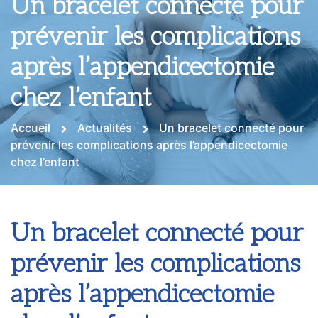
Un bracelet connecté pour
prévenir les complications
après l’appendicectomie
chez l’enfant
Accueil
Actualités
Un bracelet connecté pour
prévenir les complications après l’appendicectomie
chez l’enfant
Un bracelet connecté pour
prévenir les complications
après l’appendicectomie