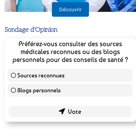
Découvrir
Sondage d'Opinion
Préférez-vous consulter des sources
médicales reconnues ou des blogs
personnels pour des conseils de santé ?
Sources reconnues
140 ( 73.3 % )
Blogs personnels
51 ( 26.7 % )