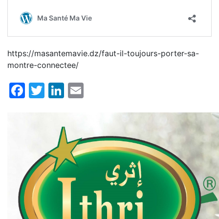
https://masantemavie.dz/faut-il-toujours-porter-sa-
montre-connectee/
Facebook
Twitter
LinkedIn
Email