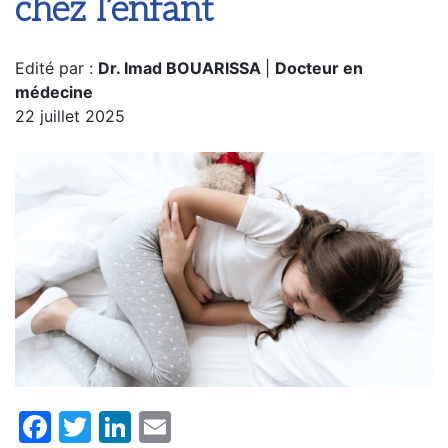
chez l’enfant
Edité par :
Dr. Imad BOUARISSA
|
Docteur en
médecine
22 juillet 2025
Facebook
Twitter
LinkedIn
Email