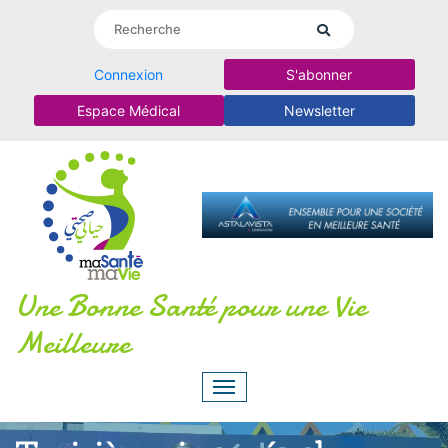
Connexion
S'abonner
Espace Médical
Newsletter
Une Bonne Santé pour une Vie
Meilleure