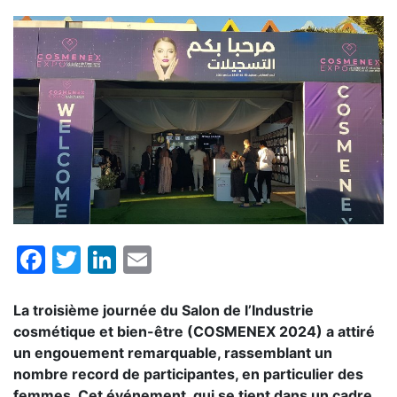
Facebook
Twitter
LinkedIn
Email
La troisième journée du Salon de l’Industrie
cosmétique et bien-être (COSMENEX 2024) a attiré
un engouement remarquable, rassemblant un
nombre record de participantes, en particulier des
femmes. Cet événement, qui se tient dans un cadre