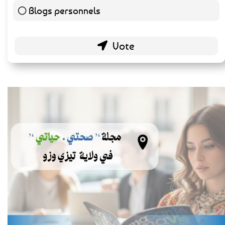
Blogs personnels
51 ( 26.56 % )