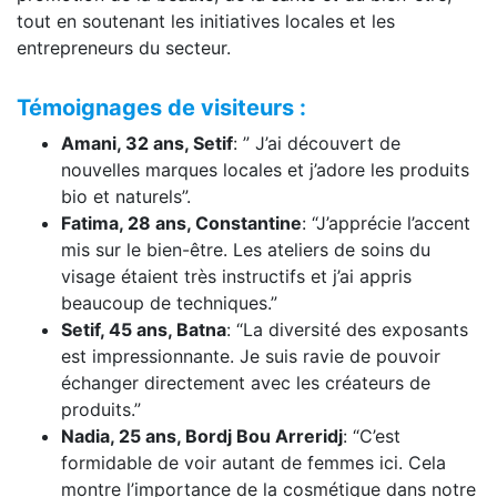
tout en soutenant les initiatives locales et les
entrepreneurs du secteur.
Témoignages de visiteurs :
Amani, 32 ans, Setif
: ” J’ai découvert de
nouvelles marques locales et j’adore les produits
bio et naturels”.
Fatima, 28 ans, Constantine
: “J’apprécie l’accent
mis sur le bien-être. Les ateliers de soins du
visage étaient très instructifs et j’ai appris
beaucoup de techniques.”
Setif, 45 ans, Batna
: “La diversité des exposants
est impressionnante. Je suis ravie de pouvoir
échanger directement avec les créateurs de
produits.”
Nadia, 25 ans, Bordj Bou Arreridj
: “C’est
formidable de voir autant de femmes ici. Cela
montre l’importance de la cosmétique dans notre