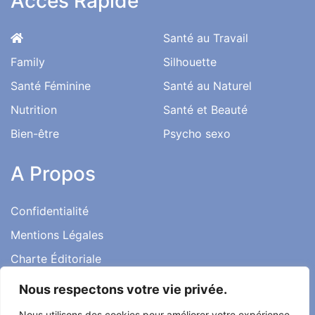
Accès Rapide
Santé au Travail
Family
Silhouette
Santé Féminine
Santé au Naturel
Nutrition
Santé et Beauté
Bien-être
Psycho sexo
A Propos
Confidentialité
Mentions Légales
Charte Éditoriale
Conditions d’utilisation
Nous respectons votre vie privée.
Contact
Nous utilisons des cookies pour améliorer votre expérience