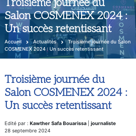
Troisième journée du
Salon COSMENEX 2024 :
Un succès retentissant
Accueil
Actualités
Troisième journée du Salon
COSMENEX 2024 : Un succès retentissant
Troisième journée du
Salon COSMENEX 2024 :
Un succès retentissant
Edité par :
Kawther Safa Bouarissa
|
journaliste
28 septembre 2024