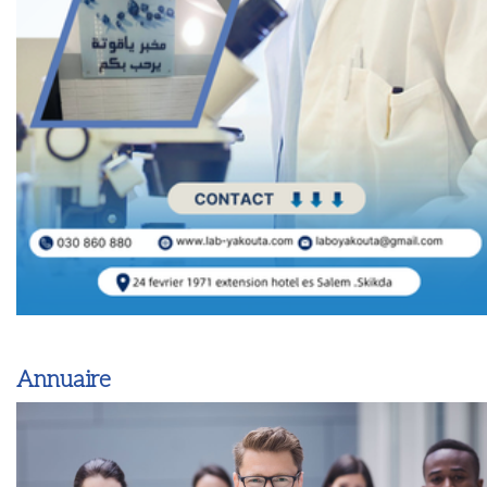
Annuaire