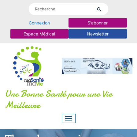
Connexion
S'abonner
Espace Médical
Newsletter
Une Bonne Santé pour une Vie
Meilleure