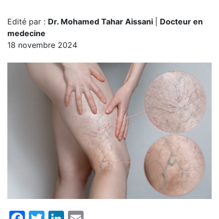
Edité par :
Dr. Mohamed Tahar Aissani
|
Docteur en
medecine
18 novembre 2024
Facebook
Twitter
LinkedIn
Email