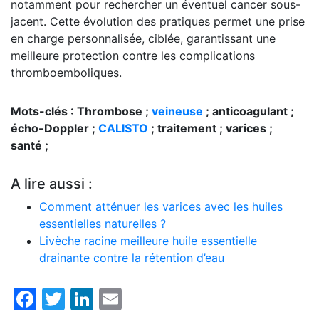
notamment pour rechercher un éventuel cancer sous-
jacent. Cette évolution des pratiques permet une prise
en charge personnalisée, ciblée, garantissant une
meilleure protection contre les complications
thromboemboliques.
Mots-clés : Thrombose ;
veineuse
; anticoagulant ;
écho-Doppler ;
CALISTO
; traitement ; varices ;
santé ;
A lire aussi :
Comment atténuer les varices avec les huiles
essentielles naturelles ?
Livèche racine meilleure huile essentielle
drainante contre la rétention d’eau
Facebook
Twitter
LinkedIn
Email