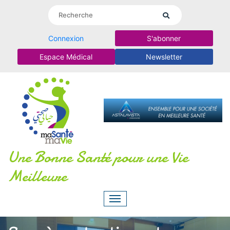
Connexion
S'abonner
Espace Médical
Newsletter
Une Bonne Santé pour une Vie
Meilleure