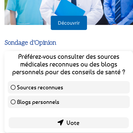
Découvrir
Sondage d'Opinion
Préférez-vous consulter des sources
médicales reconnues ou des blogs
personnels pour des conseils de santé ?
Sources reconnues
141 ( 73.44 % )
Blogs personnels
51 ( 26.56 % )