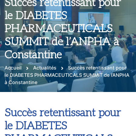
Succès retentissant pour
le DIABETES
PHARMACEUTICALS
SUMMIT de l’ANPHA à
Constantine
Accueil
Actualités
Succès retentissant pour
le DIABETES PHARMACEUTICALS SUMMIT de l’ANPHA
à Constantine
Succès retentissant pour
le DIABETES