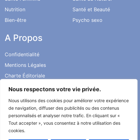
Nutrition
Santé et Beauté
Bien-être
Psycho sexo
A Propos
Confidentialité
Mentions Légales
Charte Éditoriale
Conditions d’utilisation
Nous respectons votre vie privée.
Contact
Nous utilisons des cookies pour améliorer votre expérience
Témoignages
de navigation, diffuser des publicités ou des contenus
personnalisés et analyser notre trafic. En cliquant sur «
Tout accepter », vous consentez à notre utilisation des
cookies.