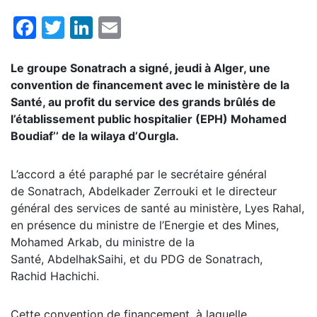
Facebook
Twitter
LinkedIn
Email
Le groupe
Sonatrach
a signé, jeudi à Alger, une
convention de financement avec le ministère de la
Santé, au profit du service des grands brûlés de
l’établissement public hospitalier (EPH) Mohamed
Boudiaf’’ de la wilaya d’
Ourgla
.
L’accord a été paraphé par le secrétaire général
de Sonatrach, Abdelkader Zerrouki et le directeur
général des services de santé au ministère, Lyes Rahal,
en présence du ministre de l’Energie et des Mines,
Mohamed Arkab, du ministre de la
Santé, AbdelhakSaihi, et du PDG de Sonatrach,
Rachid Hachichi.
Cette convention de financement, à laquelle