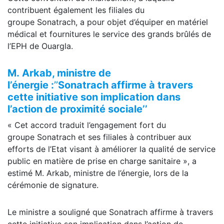
contribuent également les filiales du
groupe Sonatrach, a pour objet d’équiper en matériel
médical et fournitures le service des grands brûlés de
l’EPH de Ouargla.
M.
Arkab
, ministre de
l’énergie :
’’
Sonatrach
affirme à travers
cette initiative son implication dans
l’action de proximité sociale’’
« Cet accord traduit l’engagement fort du
groupe Sonatrach et ses filiales à contribuer aux
efforts de l’Etat visant à améliorer la qualité de service
public en matière de prise en charge sanitaire », a
estimé M. Arkab, ministre de l’énergie, lors de la
cérémonie de signature.
Le ministre a souligné que Sonatrach affirme à travers