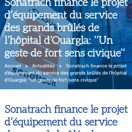
Sonatrach finance le projet
d’équipement du service
des grands brûlés de
l’hôpital d’Ouargla: ’’Un
geste de fort sens civique’’
Accueil
Actualités
Sonatrach finance le projet
d’équipement du service des grands brûlés de l’hôpital
d’Ouargla: ’’Un geste de fort sens civique’’
Sonatrach finance le projet
d’équipement du service