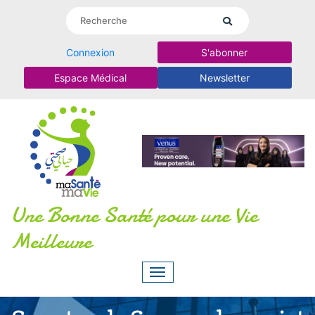
Connexion
S'abonner
Espace Médical
Newsletter
Une Bonne Santé pour une Vie
Meilleure