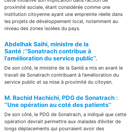
cette initiative son implication dans l’action de
proximité sociale, étant considérée comme une
institution citoyenne ayant une empreinte réelle dans
les projets de développement local, notamment au
niveau des zones isolées du pays.
Abdelhak
Saihi
, ministre de la
Santé :’’
Sonatrach
contribue à
l’amélioration du service public’’
.
De son côté, le ministre de la Santé a mis en avant le
travail de Sonatrach contribuant à l’amélioration du
service public et sa mise à proximité du citoyen.
M. Rachid
Hachichi
, PDG de
Sonatrach
:
‘’
Une opération au coté des patients’’
De son côté, le PDG de Sonatrach, a indiqué que cette
opération devrait permettre aux malades d’éviter de
longs déplacements qui pourraient avoir des