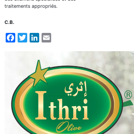
traitements appropriés.
C.B.
Facebook
Twitter
LinkedIn
Email