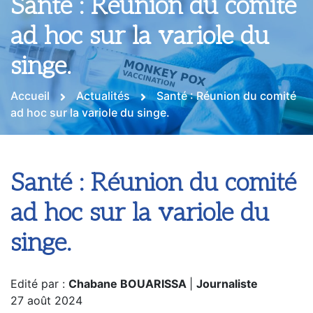
Santé : Réunion du comité
ad hoc sur la variole du
singe.
Accueil
Actualités
Santé : Réunion du comité
ad hoc sur la variole du singe.
Santé : Réunion du comité
ad hoc sur la variole du
singe.
Edité par :
Chabane BOUARISSA
|
Journaliste
27 août 2024