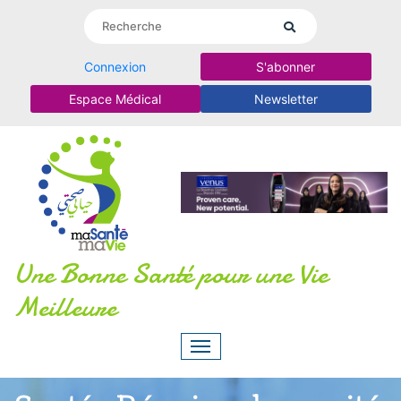
Connexion
S'abonner
Espace Médical
Newsletter
Une Bonne Santé pour une Vie
Meilleure