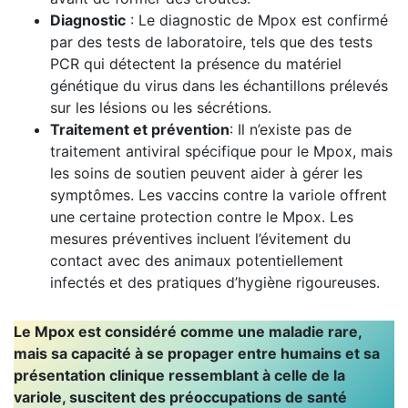
Diagnostic
: Le diagnostic de Mpox est confirmé
par des tests de laboratoire, tels que des tests
PCR qui détectent la présence du matériel
génétique du virus dans les échantillons prélevés
sur les lésions ou les sécrétions.
Traitement et prévention
: Il n’existe pas de
traitement antiviral spécifique pour le Mpox, mais
les soins de soutien peuvent aider à gérer les
symptômes. Les vaccins contre la variole offrent
une certaine protection contre le Mpox. Les
mesures préventives incluent l’évitement du
contact avec des animaux potentiellement
infectés et des pratiques d’hygiène rigoureuses.
Le Mpox est considéré comme une maladie rare,
mais sa capacité à se propager entre humains et sa
présentation clinique ressemblant à celle de la
variole, suscitent des préoccupations de santé