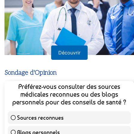
Découvrir
Sondage d'Opinion
Préférez-vous consulter des sources
médicales reconnues ou des blogs
personnels pour des conseils de santé ?
Sources reconnues
141 ( 73.44 % )
Blogs personnels
51 ( 26.56 % )