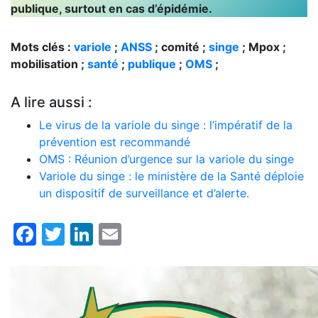
publique, surtout en cas d’épidémie.
Mots clés :
variole
;
ANSS
; comité ;
singe
; Mpox ;
mobilisation ;
santé
;
publique
;
OMS
;
A lire aussi :
Le virus de la variole du singe : l’impératif de la
prévention est recommandé
OMS : Réunion d’urgence sur la variole du singe
Variole du singe : le ministère de la Santé déploie
un dispositif de surveillance et d’alerte.
Facebook
Twitter
LinkedIn
Email