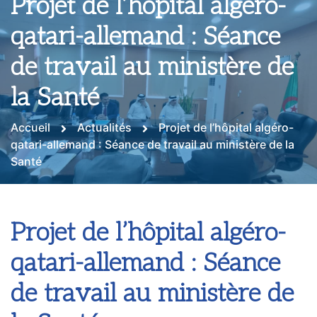
Projet de l’hôpital algéro-
qatari-allemand : Séance
de travail au ministère de
la Santé
Accueil
Actualités
Projet de l’hôpital algéro-
qatari-allemand : Séance de travail au ministère de la
Santé
Projet de l’hôpital algéro-
qatari-allemand : Séance
de travail au ministère de