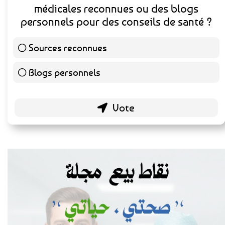
médicales reconnues ou des blogs
personnels pour des conseils de santé ?
Sources reconnues
140 ( 73.3 % )
Blogs personnels
51 ( 26.7 % )