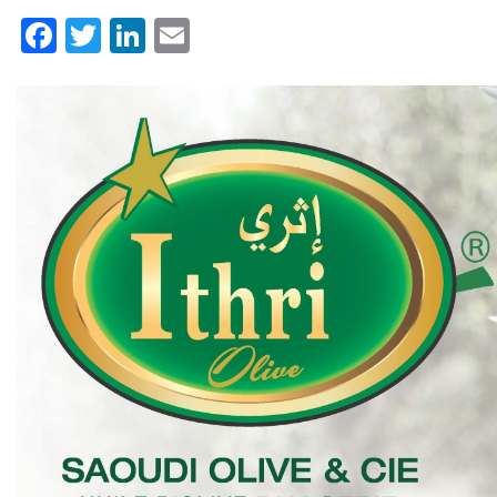
Facebook
Twitter
LinkedIn
Email