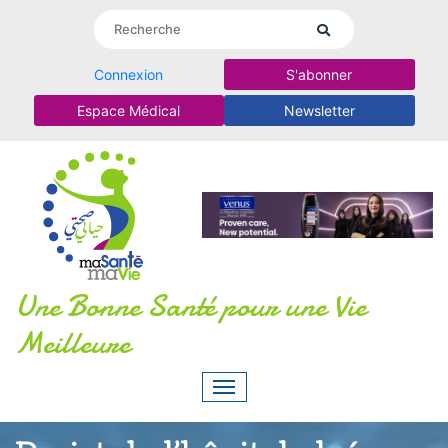
Connexion
S'abonner
Espace Médical
Newsletter
Une Bonne Santé pour une Vie
Meilleure