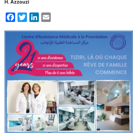
H. Azzouzi
Facebook
Twitter
LinkedIn
Email