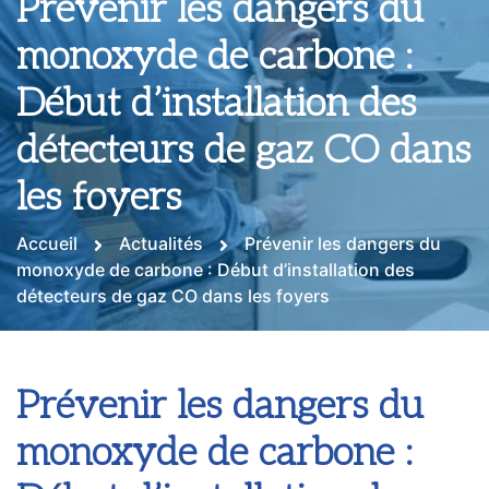
Prévenir les dangers du
monoxyde de carbone :
Début d’installation des
détecteurs de gaz CO dans
les foyers
Accueil
Actualités
Prévenir les dangers du
monoxyde de carbone : Début d’installation des
détecteurs de gaz CO dans les foyers
Prévenir les dangers du
monoxyde de carbone :