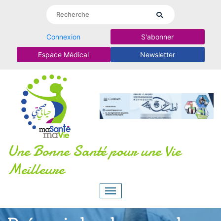
Connexion
S'abonner
Espace Médical
Newsletter
Une Bonne Santé pour une Vie
Meilleure