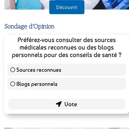
Découvrir
Sondage d'Opinion
Préférez-vous consulter des sources
médicales reconnues ou des blogs
personnels pour des conseils de santé ?
Sources reconnues
141 ( 73.44 % )
Blogs personnels
51 ( 26.56 % )