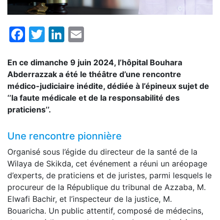
Facebook
Twitter
LinkedIn
Email
En ce dimanche 9 juin 2024, l’hôpital Bouhara
Abderrazzak a été le théâtre d’une rencontre
médico-judiciaire inédite, dédiée à l’épineux sujet de
‘’la faute médicale et de la responsabilité des
praticiens’’.
Une rencontre pionnière
Organisé sous l’égide du directeur de la santé de la
Wilaya de Skikda, cet événement a réuni un aréopage
d’experts, de praticiens et de juristes, parmi lesquels le
procureur de la République du tribunal de Azzaba, M.
Elwafi Bachir, et l’inspecteur de la justice, M.
Bouaricha. Un public attentif, composé de médecins,