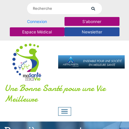
Connexion
S'abonner
Espace Médical
Newsletter
Une Bonne Santé pour une Vie
Meilleure