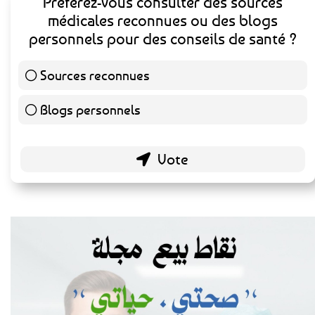
Préférez-vous consulter des sources
médicales reconnues ou des blogs
personnels pour des conseils de santé ?
Sources reconnues
139 ( 73.16 % )
Blogs personnels
51 ( 26.84 % )