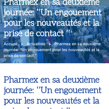
Pharmex en sa deuxième
journée: ‘’Un engouement
pour les nouveautés et la
prise de contact ’’
Accueil
Actualités
Pharmex en sa deuxième
journée: ‘’Un engouement pour les nouveautés et la
prise de contact ’’
Pharmex en sa deuxième
journée: ‘’Un engouement
pour les nouveautés et la