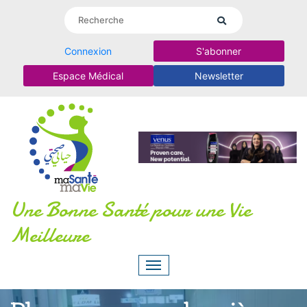
Connexion
S'abonner
Espace Médical
Newsletter
Une Bonne Santé pour une Vie
Meilleure