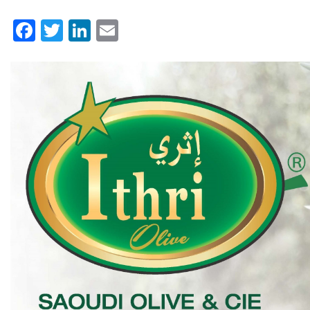
Facebook
Twitter
LinkedIn
Email