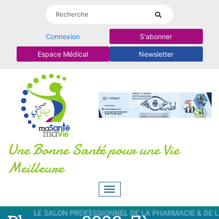
Connexion
S'abonner
Espace Médical
Newsletter
Une Bonne Santé pour une Vie
Meilleure