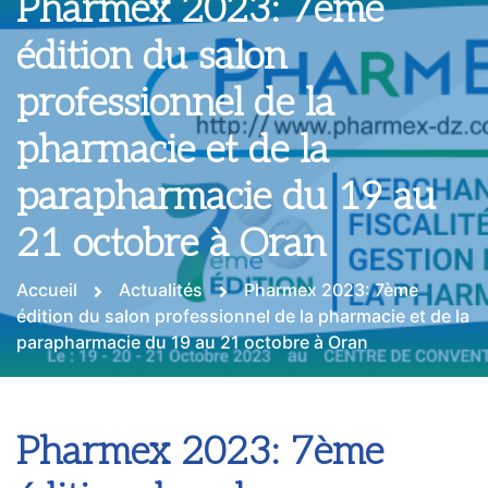
Pharmex 2023: 7ème
édition du salon
professionnel de la
pharmacie et de la
parapharmacie du 19 au
21 octobre à Oran
Accueil
Actualités
Pharmex 2023: 7ème
édition du salon professionnel de la pharmacie et de la
parapharmacie du 19 au 21 octobre à Oran
Pharmex 2023: 7ème