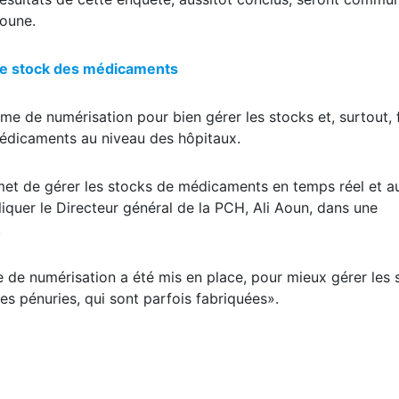
boune.
s de stock des médicaments
me de numérisation pour bien gérer les stocks et, surtout, 
médicaments au niveau des hôpitaux.
permet de gérer les stocks de médicaments en temps réel et a
liquer le Directeur général de la PCH, Ali Aoun, dans une
.
me de numérisation a été mis en place, pour mieux gérer les
les pénuries, qui sont parfois fabriquées».