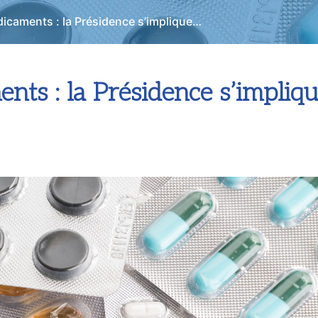
icaments : la Présidence s’implique…
nts : la Présidence s’impliq