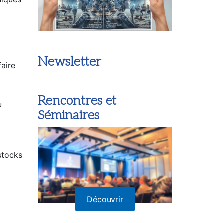
Newsletter
faire
Rencontres et
u
Séminaires
 stocks
Découvrir