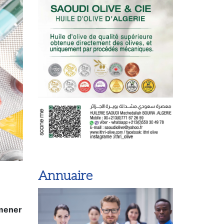
Annuaire
 mener