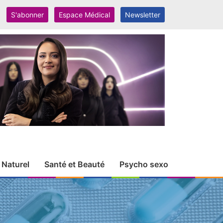
S'abonner
Espace Médical
Newsletter
 Naturel
Santé et Beauté
Psycho sexo