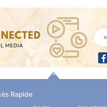
ès Rapide
Bien-être
Santé et Beauté