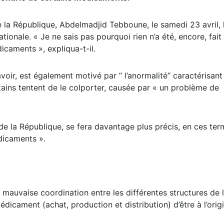
de la République, Abdelmadjid Tebboune, le samedi 23 avril, 
tionale. « Je ne sais pas pourquoi rien n’a été, encore, fait
caments », expliqua-t-il.
voir, est également motivé par ’’ l’anormalité’’ caractérisant
rtains tentent de le colporter, causée par « un problème de
de la République, se fera davantage plus précis, en ces ter
dicaments ».
mauvaise coordination entre les différentes structures de l
dicament (achat, production et distribution) d’être à l’orig