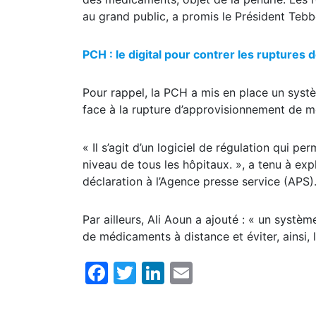
au grand public, a promis le Président Teb
PCH : le digital pour contrer les rupture
Pour rappel, la PCH a mis en place un systè
face à la rupture d’approvisionnement de 
« Il s’agit d’un logiciel de régulation qui 
niveau de tous les hôpitaux. », a tenu à exp
déclaration à l’Agence presse service (APS)
Par ailleurs, Ali Aoun a ajouté : « un systè
de médicaments à distance et éviter, ainsi, 
Facebook
Twitter
LinkedIn
Email