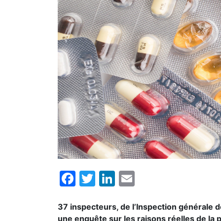
Facebook
Twitter
LinkedIn
Email
37 inspecteurs, de l’Inspection générale 
une enquête sur les raisons réelles de la