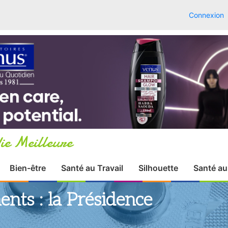
Connexion
ie Meilleure
Bien-être
Santé au Travail
Silhouette
Santé au
nts : la Présidence