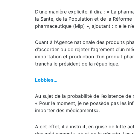
D’une manière explicite, il dira : « La pha
la Santé, de la Population et de la Réforme 
pharmaceutique (Mip) », ajoutant : « elle n
Quant à l’Agence nationale des produits ph
d’accorder ou de rejeter l’agrément d’un mé
importation et production d’un produit phar
trancha le président de la république.
Lobbies…
Au sujet de la probabilité de l’existence d
« Pour le moment, je ne possède pas les inf
importer des médicaments».
A cet effet, il a instruit, en guise de lutte 
des médicaments, objet de la pénurie. Les 