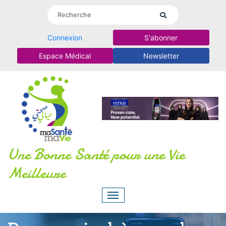
Connexion
S'abonner
Espace Médical
Newsletter
Une Bonne Santé pour une Vie
Meilleure