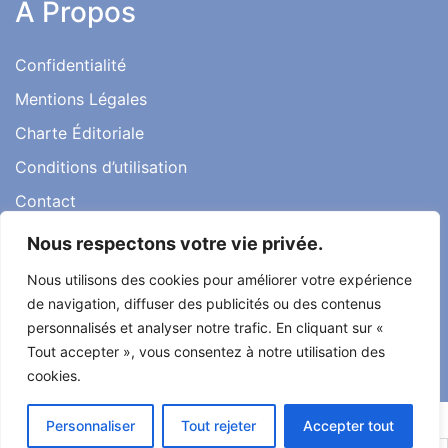
A Propos
Confidentialité
Mentions Légales
Charte Éditoriale
Conditions d’utilisation
Contact
Témoignages
Nous respectons votre vie privée.
Nous utilisons des cookies pour améliorer votre expérience
de navigation, diffuser des publicités ou des contenus
personnalisés et analyser notre trafic. En cliquant sur «
Tout droit réservé ma santé ma vie 2022
Tout accepter », vous consentez à notre utilisation des
Développé par
Alcomnet
cookies.
Personnaliser
Tout rejeter
Accepter tout