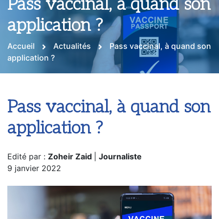
Pass vaccinal, à quand son
application ?
Accueil
Actualités
Pass vaccinal, à quand son
application ?
Pass vaccinal, à quand son
application ?
Edité par :
Zoheir Zaid
|
Journaliste
9 janvier 2022