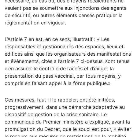
nécessaire, au cas où, des citoyens récalcitrants ne
veulent pas se soumettre aux injonctions des agents
de sécurité, ou autres éléments censés pratiquer la
réglementation en vigueur.
L’Article 7 en est, en ce sens, illustratif : « Les
responsables et gestionnaires des espaces, lieux et
édifices ainsi que les organisateurs des manifestations
et évènements, cités à l’article 7 ci-dessus, sont tenus
d’en assurer le contrôle de l’accès et d’exiger la
présentation du pass vaccinal, par tous moyens, y
compris en faisant appel à la force publique.»
Ces mesures, faut-il le rappeler, ont été initiées,
progressivement, dans une démarche adaptative au
dispositif de gestion de la crise sanitaire. Le
communiqué du Premier ministère a expliqué, avant la
promulgation du Decret, que le souci est pour, « éviter
le recours aux mesures de restrictions de la mobilité