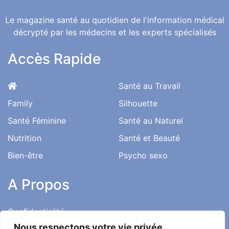
Le magazine santé au quotidien de l'information médical
décrypté par les médecins et les experts spécialisés
Accès Rapide
Santé au Travail
Family
Silhouette
Santé Féminine
Santé au Naturel
Nutrition
Santé et Beauté
Bien-être
Psycho sexo
A Propos
Confidentialité
Nous respectons votre vie privée.