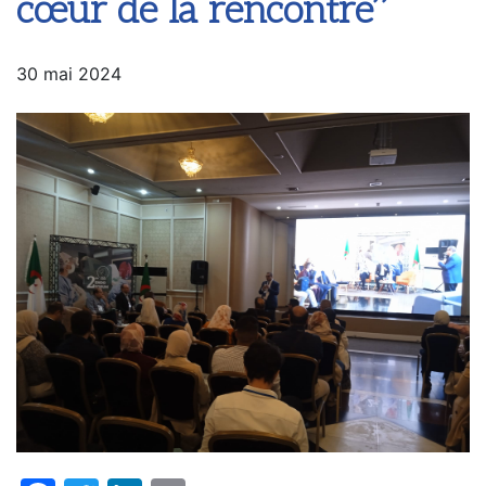
cœur de la rencontre’’
30 mai 2024