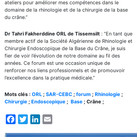
ateliers pour améliorer mes compétences dans le
domaine de la rhinologie et de la chirurgie de la base
du crâne.”
Dr Tahri Fakherddine ORL de Tissemsilt
: “En tant que
membre actif de la Société Algérienne de Rhinologie et
Chirurgie Endoscopique de la Base du Crâne, je suis
fier de voir l’évolution de notre domaine au fil des
années. Ce forum est une occasion unique de
renforcer nos liens professionnels et de promouvoir
l’excellence dans la pratique médicale.”
Mots clés :
ORL
;
SAR-CEBC
;
forum
;
Rhinologie
;
Chirurgie
;
Endoscopique
;
Base
; Crâne ;
Facebook
Twitter
LinkedIn
Email