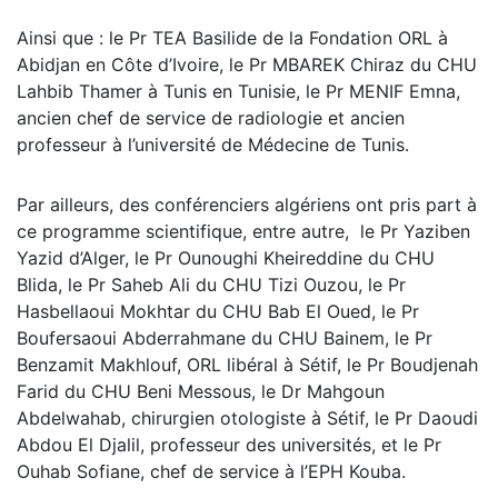
Ainsi que : le Pr TEA Basilide de la Fondation ORL à
Abidjan en Côte d’Ivoire, le Pr MBAREK Chiraz du CHU
Lahbib Thamer à Tunis en Tunisie, le Pr MENIF Emna,
ancien chef de service de radiologie et ancien
professeur à l’université de Médecine de Tunis.
Par ailleurs, des conférenciers algériens ont pris part à
ce programme scientifique, entre autre, le Pr Yaziben
Yazid d’Alger, le Pr Ounoughi Kheireddine du CHU
Blida, le Pr Saheb Ali du CHU Tizi Ouzou, le Pr
Hasbellaoui Mokhtar du CHU Bab El Oued, le Pr
Boufersaoui Abderrahmane du CHU Bainem, le Pr
Benzamit Makhlouf, ORL libéral à Sétif, le Pr Boudjenah
Farid du CHU Beni Messous, le Dr Mahgoun
Abdelwahab, chirurgien otologiste à Sétif, le Pr Daoudi
Abdou El Djalil, professeur des universités, et le Pr
Ouhab Sofiane, chef de service à l’EPH Kouba.