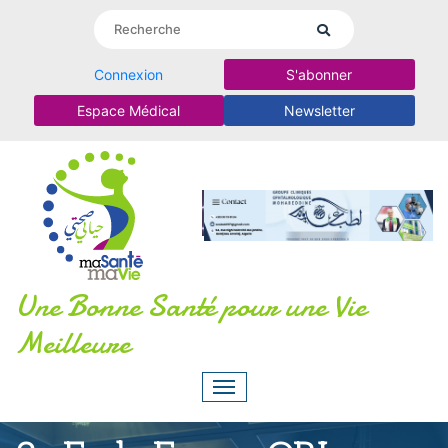
Connexion
S'abonner
Espace Médical
Newsletter
Une Bonne Santé pour une Vie
Meilleure