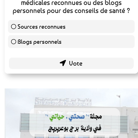
médicales reconnues ou des blogs
personnels pour des conseils de santé ?
Sources reconnues
139 ( 73.16 % )
Blogs personnels
51 ( 26.84 % )