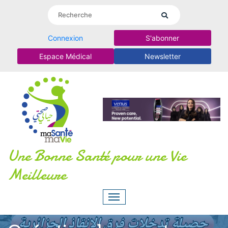
Connexion
S'abonner
Espace Médical
Newsletter
Une Bonne Santé pour une Vie
Meilleure