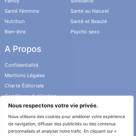
Family
Silhouette
Santé Féminine
Santé au Naturel
Nutrition
Santé et Beauté
Bien-être
Psycho sexo
A Propos
Confidentialité
Mentions Légales
Charte Éditoriale
Conditions d’utilisation
Nous respectons votre vie privée.
Contact
Témoignages
Nous utilisons des cookies pour améliorer votre expérience
de navigation, diffuser des publicités ou des contenus
personnalisés et analyser notre trafic. En cliquant sur «