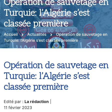
Opération de sauvetage en
Turquie: l’Algérie s’est
classée première
Accueil
Actualités
Opération de sauvetage en
Turquie: l’Algérie s’est classée première
Opération de sauvetage en
Turquie: l’Algérie s’est
classée première
Edité par :
La rédaction
|
11 février 2023