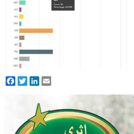
Facebook
Twitter
LinkedIn
Email