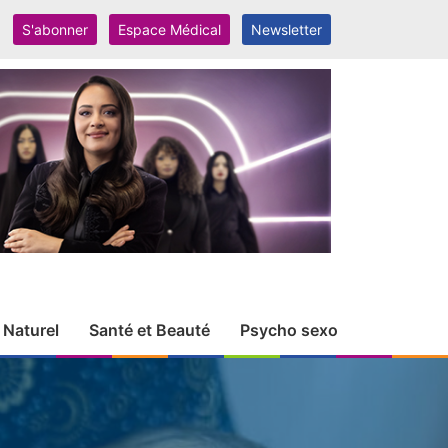
S'abonner
Espace Médical
Newsletter
 Naturel
Santé et Beauté
Psycho sexo