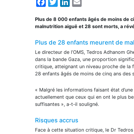
Facebook
Twitter
LinkedIn
Email
Plus de 8 000 enfants âgés de moins de c
malnutrition aiguë et 28 sont morts, a rév
Plus de 28 enfants meurent de mal
Le directeur de l’OMS, Tedros Adhanom Ghe
dans la bande Gaza, une proportion significa
critique, atteignant un niveau proche de la
28 enfants âgés de moins de cinq ans des su
« Malgré les informations faisant état d’une
actuellement que ceux qui en ont le plus be
suffisantes », a-t-il souligné.
Risques accrus
Face à cette situation critique, le Dr Tedro