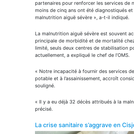
partenaires pour renforcer les services de 
moins de cinq ans ont été diagnostiqués et 
malnutrition aiguë sévère », a-t-il indiqué.
La malnutrition aiguë sévère est souvent 
principale de morbidité et de mortalité chez
limité, seuls deux centres de stabilisation
actuellement, a expliqué le chef de l’OMS.
« Notre incapacité à fournir des services d
potable et à l’assainissement, accroît consi
souligné.
« Il y a eu déjà 32 décès attribués à la maln
précisé.
La crise sanitaire s’aggrave en Cisj