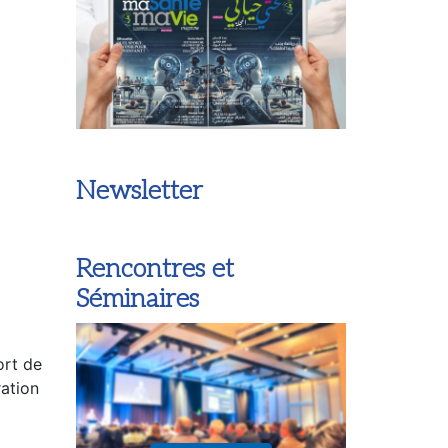
Newsletter
Rencontres et
Séminaires
ort de
ration