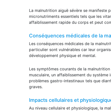
La malnutrition aiguë sévère se manifeste pa
micronutriments essentiels tels que les vita
affaiblissement rapide du corps et peut c
Conséquences médicales de la mal
Les conséquences médicales de la malnutrit
particulier sont vulnérables car leur organ
développement physique et mental.
Les symptômes courants de la malnutrition 
musculaire, un affaiblissement du système i
problèmes gastro-intestinaux tels que diarr
graves.
Impacts cellulaires et physiologiq
Au niveau cellulaire et physiologique, la m