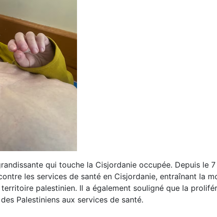
 grandissante qui touche la Cisjordanie occupée. Depuis le 7
ntre les services de santé en Cisjordanie, entraînant la m
erritoire palestinien. Il a également souligné que la prolifé
 des Palestiniens aux services de santé.