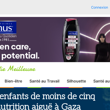
Connexion
ie Meilleure
Bien-être
Santé au Travail
Silhouette
Santé au
enfants de moins de cinq
utrition aiguë à Gaza