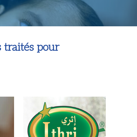
 traités pour