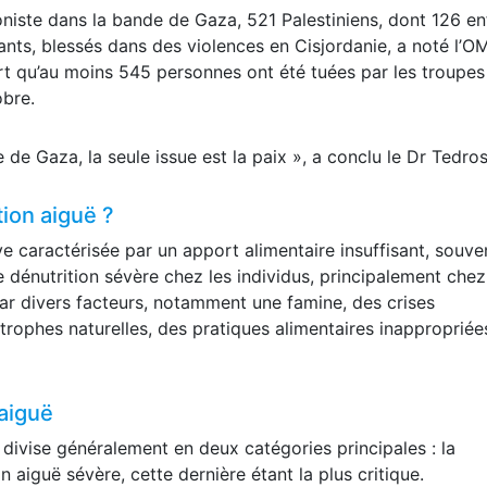
ioniste dans la bande de Gaza, 521 Palestiniens, dont 126 en
ants, blessés dans des violences en Cisjordanie, a noté l’O
rt qu’au moins 545 personnes ont été tuées par les troupes
obre.
de Gaza, la seule issue est la paix », a conclu le Dr Tedros
tion aiguë ?
e caractérisée par un apport alimentaire insuffisant, souve
 dénutrition sévère chez les individus, principalement chez
ar divers facteurs, notamment une famine, des crises
rophes naturelles, des pratiques alimentaires inappropriée
 aiguë
e divise généralement en deux catégories principales : la
n aiguë sévère, cette dernière étant la plus critique.