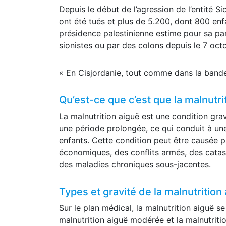
Depuis le début de l’agression de l’entité S
ont été tués et plus de 5.200, dont 800 enf
présidence palestinienne estime pour sa pa
sionistes ou par des colons depuis le 7 oct
« En Cisjordanie, tout comme dans la bande 
Qu’est-ce que c’est que la malnutri
La malnutrition aiguë est une condition grav
une période prolongée, ce qui conduit à une
enfants. Cette condition peut être causée p
économiques, des conflits armés, des catast
des maladies chroniques sous-jacentes.
Types et gravité de la malnutrition
Sur le plan médical, la malnutrition aiguë s
malnutrition aiguë modérée et la malnutritio