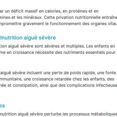
r un déficit massif en calories, en protéines et en
mines et les minéraux. Cette privation nutritionnelle entraîn
ompromettre gravement le fonctionnement des organes vitau
nutrition aiguë sévère
ion aiguë sévère sont sévères et multiples. Les enfants en
isme en croissance nécessite des nutriments essentiels pour 
aiguë sévère incluent une perte de poids rapide, une fonte
mmunitaire, une croissance retardée chez les enfants, des
hée et constipation, ainsi que des complications infectieus
ues
alnutrition aiguë sévère perturbe les processus métabolique