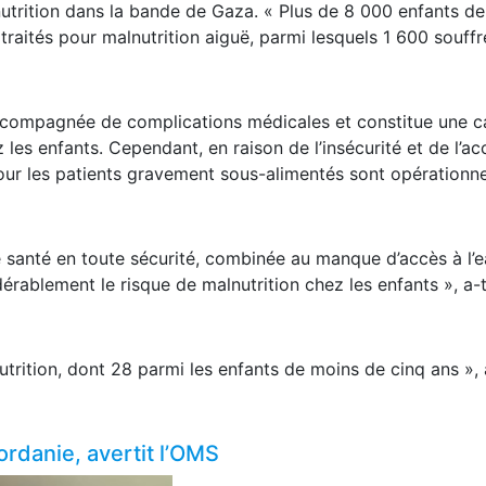
nutrition dans la bande de Gaza. « Plus de 8 000 enfants de
traités pour malnutrition aiguë, parmi lesquels 1 600 souffr
accompagnée de complications médicales et constitue une 
 les enfants. Cependant, en raison de l’insécurité et de l’ac
 pour les patients gravement sous-alimentés sont opérationne
e santé en toute sécurité, combinée au manque d’accès à l’
dérablement le risque de malnutrition chez les enfants », a-t
utrition, dont 28 parmi les enfants de moins de cinq ans », a
ordanie, avertit l’OMS