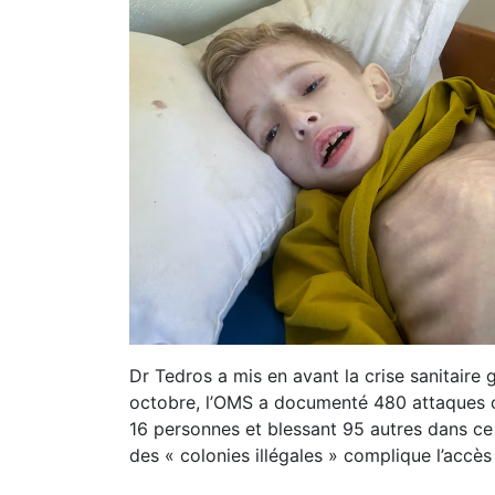
Dr Tedros a mis en avant la crise sanitaire
octobre, l’OMS a documenté 480 attaques co
16 personnes et blessant 95 autres dans ce t
des « colonies illégales » complique l’accès