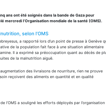
inq ans ont été soignés dans la bande de Gaza pour
élé mercredi l’Organisation mondiale de la santé (OMS).
nutrition, selon l’OMS
breyesus, a rapporté lors d’un point de presse à Genève q
tive de la population fait face à une situation alimentaire
 famine. Il a exprimé sa préoccupation quant au décès de pl
ites de la malnutrition aiguë.
 augmentation des livraisons de nourriture, rien ne prouve
soin reçoivent des aliments en quantité et en qualité
s de l’OMS a souligné les efforts déployés par l’organisation