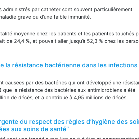
s administrés par cathéter sont souvent particulièrement
maladie grave ou d’une faible immunité.
talité moyenne chez les patients et les patientes touchés p
ait de 24,4 %, et pouvait aller jusqu’à 52,3 % chez les pers
la résistance bactérienne dans les infections
t causées par des bactéries qui ont développé une résist
 que la résistance des bactéries aux antimicrobiens a été
lion de décès, et a contribué à 4,95 millions de décès
urgente du respect des règles d’hygiène des so
iées aux soins de santé”