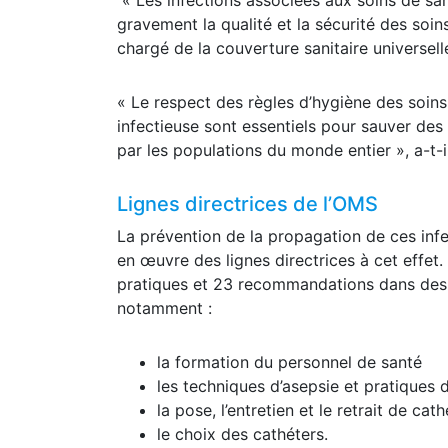
« Les infections associées aux soins de sa
gravement la qualité et la sécurité des soin
chargé de la couverture sanitaire universell
« Le respect des règles d’hygiène des soins 
infectieuse sont essentiels pour sauver des
par les populations du monde entier », a-t-
Lignes directrices de l’OMS
La prévention de la propagation de ces infe
en œuvre des lignes directrices à cet effe
pratiques et 23 recommandations dans des d
notamment :
la formation du personnel de santé
les techniques d’asepsie et pratiques 
la pose, l’entretien et le retrait de cat
le choix des cathéters.