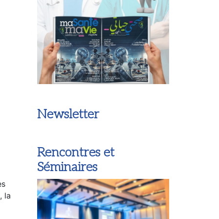
Newsletter
Rencontres et
Séminaires
es
 la