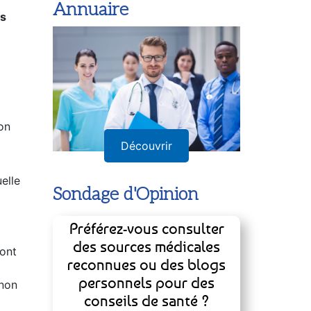
Annuaire
es
on
Découvrir
elle
Sondage d'Opinion
Préférez-vous consulter
des sources médicales
sont
reconnues ou des blogs
personnels pour des
 non
conseils de santé ?