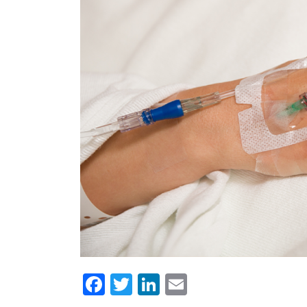
Facebook
Twitter
LinkedIn
Email