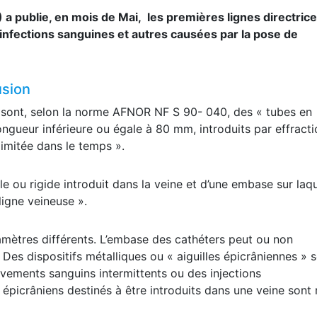
a publie, en mois de Mai, les premières lignes directric
’infections sanguines et autres causées par la pose de
usion
 sont, selon la norme AFNOR NF S 90- 040, des « tubes en
ongueur inférieure ou égale à 80 mm, introduits par effracti
imitée dans le temps ».
 ou rigide introduit dans la veine et d’une embase sur laqu
ligne veineuse ».
iamètres différents. L’embase des cathéters peut ou non
. Des dispositifs métalliques ou « aiguilles épicrâniennes » 
vements sanguins intermittents ou des injections
épicrâniens destinés à être introduits dans une veine sont