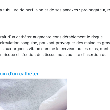
a tubulure de perfusion et de ses annexes : prolongateur, r
rait d’un cathéter augmente considérablement le risque
 circulation sanguine, pouvant provoquer des maladies gra
ions aux organes vitaux comme le cerveau ou les reins, dont 
un risque d’infection des tissus mous au site d’insertion du
oin d’un cathéter