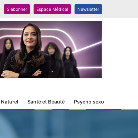
S'abonner
Espace Médical
Newsletter
 Naturel
Santé et Beauté
Psycho sexo