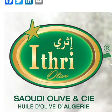
Facebook
Twitter
LinkedIn
Email