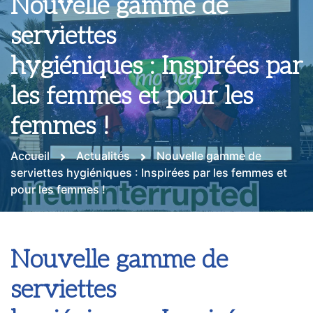
Nouvelle gamme de
serviettes
hygiéniques : Inspirées par
les femmes et pour les
femmes !
Accueil
Actualités
Nouvelle gamme de
serviettes hygiéniques : Inspirées par les femmes et
pour les femmes !
Nouvelle gamme de
serviettes