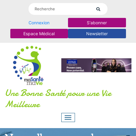
Connexion
S'abonner
Espace Médical
Newsletter
Une Bonne Santé pour une Vie
Meilleure