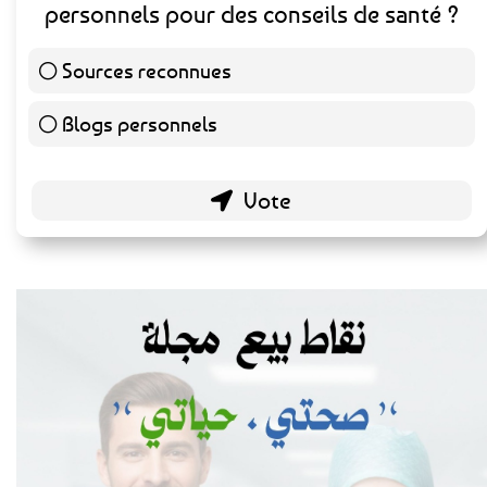
Préférez-vous consulter des sources
médicales reconnues ou des blogs
personnels pour des conseils de santé ?
Sources reconnues
139 ( 73.16 % )
Blogs personnels
51 ( 26.84 % )