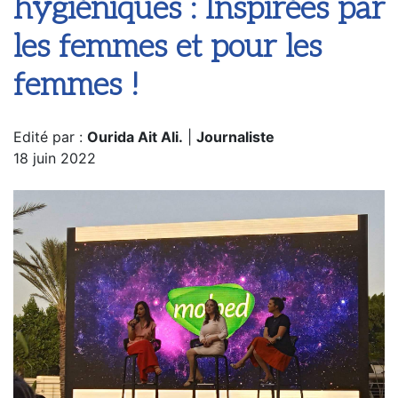
hygiéniques : Inspirées par
les femmes et pour les
femmes !
Edité par :
Ourida Ait Ali.
|
Journaliste
18 juin 2022