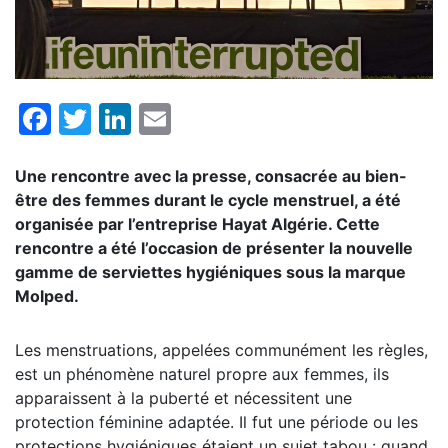
Facebook
Twitter
LinkedIn
Email
Une rencontre avec la presse, consacrée au bien-
être des femmes durant le cycle menstruel, a été
organisée par l’entreprise Hayat Algérie. Cette
rencontre a été l’occasion de présenter la nouvelle
gamme de serviettes hygiéniques sous la marque
Molped.
Les menstruations, appelées communément les règles,
est un phénomène naturel propre aux femmes, ils
apparaissent à la puberté et nécessitent une
protection féminine adaptée. Il fut une période ou les
protections hygiéniques étaient un sujet tabou : quand