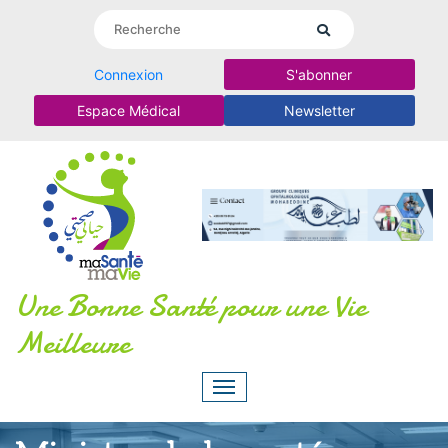
Connexion
S'abonner
Espace Médical
Newsletter
Une Bonne Santé pour une Vie
Meilleure