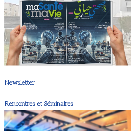
Newsletter
Rencontres et Séminaires