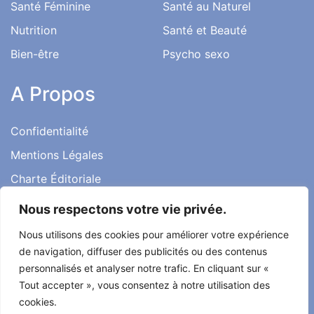
Santé Féminine
Santé au Naturel
Nutrition
Santé et Beauté
Bien-être
Psycho sexo
A Propos
Confidentialité
Mentions Légales
Charte Éditoriale
Conditions d’utilisation
Nous respectons votre vie privée.
Contact
Nous utilisons des cookies pour améliorer votre expérience
Témoignages
de navigation, diffuser des publicités ou des contenus
personnalisés et analyser notre trafic. En cliquant sur «
Tout accepter », vous consentez à notre utilisation des
cookies.