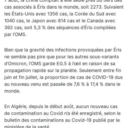
7 août, la Chine comptait à elle seule près du tiers des
cas associés à Éris dans le monde, soit 2273. Suivaient
les États-Unis avec 1356 cas, la Corée du Sud avec
1040 cas, le Japon avec 814 cas et le Canada avec
392 cas, soit 5,3 % des séquences d’Éris compilées
par l’OMS.
Bien que la gravité des infections provoquées par Éris
ne semble pas pire que pour les autres sous-variants
d’Omicron, l’OMS garde EG.5 à l’œil en raison de sa
propagation rapide sur la planète. Seulement entre fin
juin et fin juillet, la proportion de cas de COVID-19 dus
au nouveau venu est passée de 7,6 % à 17,4 % dans le
monde.
En Algérie, depuis le début août, aucun nouveau cas
de contamination au Covid n’a été enregistré, selon le
bulletin des contaminations au Covid-19 publié par le
ministère de la santé.