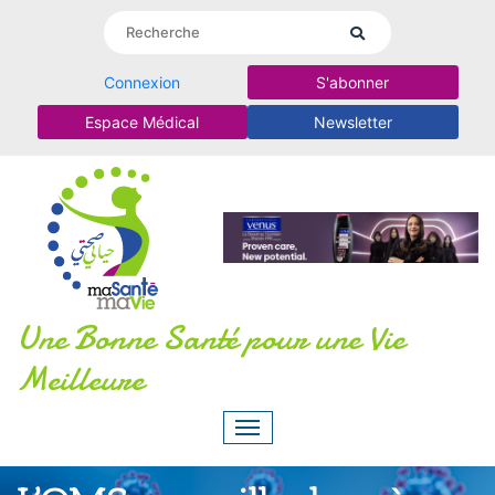
Connexion
S'abonner
Espace Médical
Newsletter
Une Bonne Santé pour une Vie
Meilleure