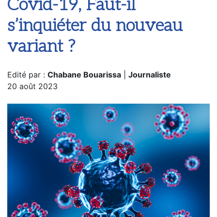
Covid-19, Faut-il
s’inquiéter du nouveau
variant ?
Edité par :
Chabane Bouarissa
|
Journaliste
20 août 2023