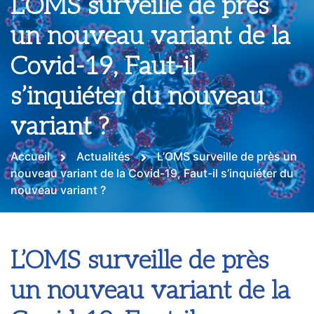
L’OMS surveille de près
un nouveau variant de la
Covid-19, Faut-il
s’inquiéter du nouveau
variant ?
Accueil
Actualités
L’OMS surveille de près un
nouveau variant de la Covid-19, Faut-il s’inquiéter du
nouveau variant ?
L’OMS surveille de près
un nouveau variant de la