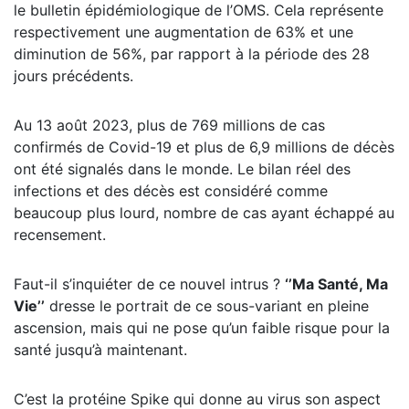
le bulletin épidémiologique de l’OMS. Cela représente
respectivement une augmentation de 63% et une
diminution de 56%, par rapport à la période des 28
jours précédents.
Au 13 août 2023, plus de 769 millions de cas
confirmés de Covid-19 et plus de 6,9 millions de décès
ont été signalés dans le monde. Le bilan réel des
infections et des décès est considéré comme
beaucoup plus lourd, nombre de cas ayant échappé au
recensement.
Faut-il s’inquiéter de ce nouvel intrus ?
‘’Ma Santé, Ma
Vie’’
dresse le portrait de ce sous-variant en pleine
ascension, mais qui ne pose qu’un faible risque pour la
santé jusqu’à maintenant.
C’est la protéine Spike qui donne au virus son aspect