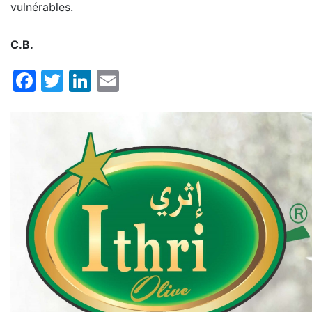
vulnérables.
C.B.
Facebook
Twitter
LinkedIn
Email