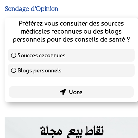
Sondage d'Opinion
Préférez-vous consulter des sources
médicales reconnues ou des blogs
personnels pour des conseils de santé ?
Sources reconnues
139 ( 73.16 % )
Blogs personnels
51 ( 26.84 % )