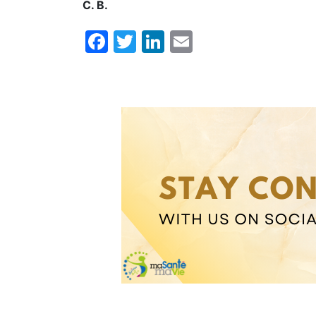
C. B.
Facebook
Twitter
LinkedIn
Email