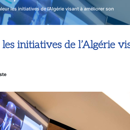
on système de santé.
eur les initiatives de l’Algérie visant à améliorer son
es initiatives de l’Algérie vi
ste