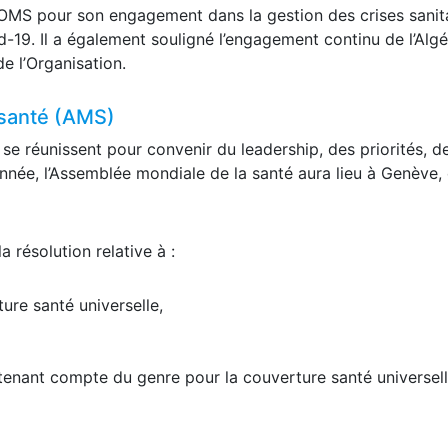
’OMS pour son engagement dans la gestion des crises sanita
-19. Il a également souligné l’engagement continu de l’Algé
de l’Organisation.
santé (AMS)
e réunissent pour convenir du leadership, des priorités, d
nnée, l’Assemblée mondiale de la santé aura lieu à Genève,
 résolution relative à :
ture santé universelle,
tenant compte du genre pour la couverture santé universel