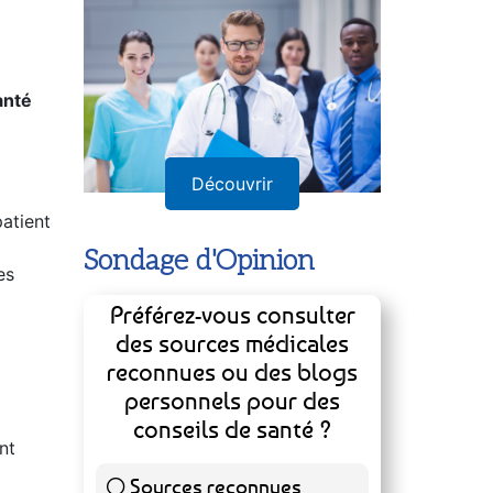
Annuaire
anté
patient
Découvrir
es
Sondage d'Opinion
Préférez-vous consulter
des sources médicales
reconnues ou des blogs
nt
personnels pour des