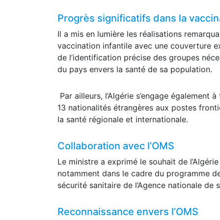
Abdelmadjid Tebboune, qui accorde une gra
Progrès significatifs dans la vaccin
Il a mis en lumière les réalisations remarqua
vaccination infantile avec une couverture ex
de l’identification précise des groupes néce
du pays envers la santé de sa population.
Par ailleurs, l’Algérie s’engage également à
13 nationalités étrangères aux postes fronti
la santé régionale et internationale.
Collaboration avec l’OMS
Le ministre a exprimé le souhait de l’Algéri
notamment dans le cadre du programme de
sécurité sanitaire de l’Agence nationale de s