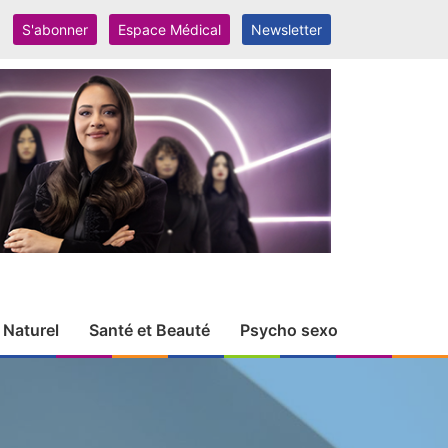
S'abonner
Espace Médical
Newsletter
 Naturel
Santé et Beauté
Psycho sexo