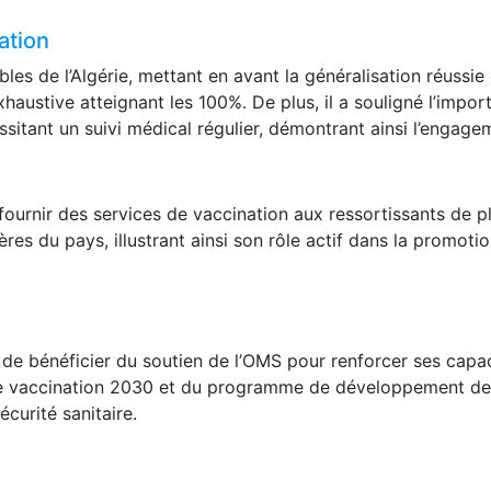
nde importance au secteur de la santé.
ation
bles de l’Algérie, mettant en avant la généralisation réussie 
haustive atteignant les 100%. De plus, il a souligné l’impor
ssitant un suivi médical régulier, démontrant ainsi l’engage
 fournir des services de vaccination aux ressortissants de p
ères du pays, illustrant ainsi son rôle actif dans la promoti
e de bénéficier du soutien de l’OMS pour renforcer ses capac
 vaccination 2030 et du programme de développement de
écurité sanitaire.