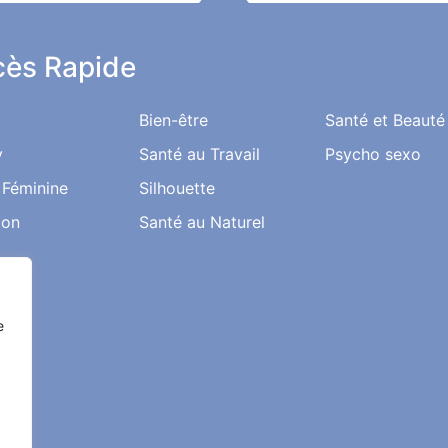
ès Rapide
Bien-être
Santé et Beauté
y
Santé au Travail
Psycho sexo
 Féminine
Silhouette
ion
Santé au Naturel
e