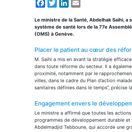
Facebook
Twitter
LinkedIn
Email
Le ministre de la Santé, Abdelhak Saihi, a s
système de santé lors de la 77e Assemblée
(OMS) à Genève.
Placer le patient au cœur des réf
M. Saihi a mis en avant la stratégie efficace
dans toute réforme du secteur. Il a égalemen
proximité, notamment par le rapprochement
villes, dans le cadre du Plan d’action mala
sanitaires définies dans le temps”, précise
Engagement envers le développem
Le ministre a affirmé que toutes les actions 
programmes de développement durable et d