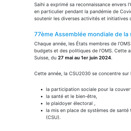
Reconnaissance envers l’OMS
Saihi a exprimé sa reconnaissance envers l
en particulier pendant la pandémie de Covid
soutenir les diverses activités et initiatives 
77ème Assemblée mondiale de la 
Chaque année, les États membres de l’OMS s
budgets et des politiques de l’OMS. Cette a
Suisse, du
27 mai au 1er juin 2024
.
Cette année, la CSU2030 se concentre sur la
la participation sociale pour la couver
la santé et le bien-être,
le plaidoyer électoral ,
la mis en place de systèmes de santé 
(CSU).