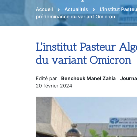
Accueil
Actualités
L’institut Paste
prédominance du variant Omicron
L’institut Pasteur A
du variant Omicron
Edité par :
Benchouk Manel Zahia
|
Journa
20 février 2024