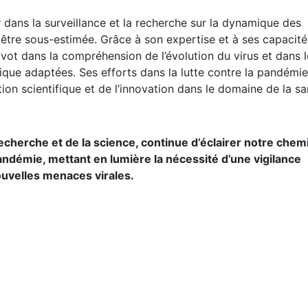
r dans la surveillance et la recherche sur la dynamique des
être sous-estimée. Grâce à son expertise et à ses capacité
pivot dans la compréhension de l’évolution du virus et dans l
que adaptées. Ses efforts dans la lutte contre la pandémie
ation scientifique et de l’innovation dans le domaine de la s
a recherche et de la science, continue d’éclairer notre chem
andémie, mettant en lumière la nécessité d’une vigilance
ouvelles menaces virales.