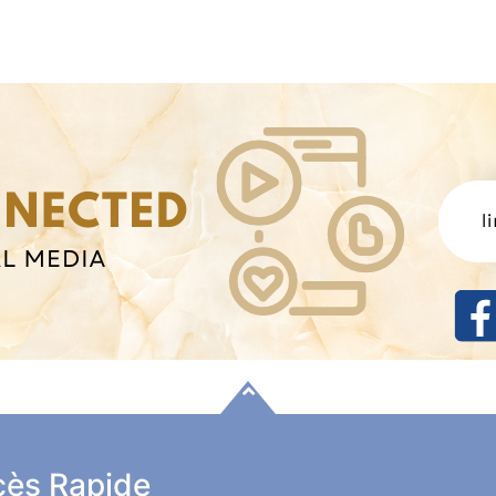
ès Rapide