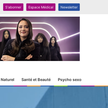
S'abonner
Espace Médical
Newsletter
 Naturel
Santé et Beauté
Psycho sexo