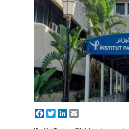
Facebook
Twitter
LinkedIn
Email