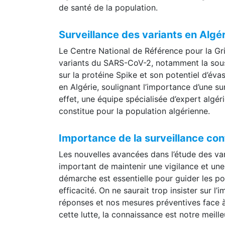
de santé de la population.
Surveillance des variants en Algér
Le Centre National de Référence pour la Gripp
variants du SARS-CoV-2, notamment la sous
sur la protéine Spike et son potentiel d’év
en Algérie, soulignant l’importance d’une su
effet, une équipe spécialisée d’expert algéri
constitue pour la population algérienne.
Importance de la surveillance con
Les nouvelles avancées dans l’étude des va
important de maintenir une vigilance et une
démarche est essentielle pour guider les p
efficacité. On ne saurait trop insister sur 
réponses et nos mesures préventives face à
cette lutte, la connaissance est notre meill