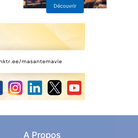
Découvrir
A Propos