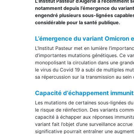
L’Institut Pasteur d’Algérie a récemment s
notamment depuis l’émergence du variant 
engendré plusieurs sous-lignées capables
considérable pour la santé publique.
L’émergence du variant Omicron 
L’Institut Pasteur met en lumière l’importan
d’importantes mutations génétiques. Ce var
monopolisant la circulation dans une grande
le virus du Covid 19 a subi de multiples mut
sa répercussion sur la transmission au sein 
Capacité d’échappement immunitai
Les mutations de certaines sous-lignées du
le risque de réinfection. Des variants comm
capacité à échapper aux réponses immunita
variant fait l’objet d’une surveillance accr
significative pourrait entraîner une augmen