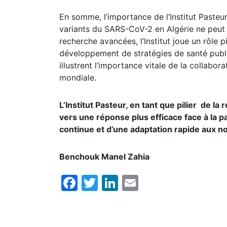
En somme, l’importance de l’Institut Pasteu
variants du SARS-CoV-2 en Algérie ne peut 
recherche avancées, l’Institut joue un rôle 
développement de stratégies de santé publi
illustrent l’importance vitale de la collabor
mondiale.
L’Institut Pasteur, en tant que pilier de l
vers une réponse plus efficace face à la p
continue et d’une adaptation rapide aux n
Benchouk Manel Zahia
Facebook
Twitter
LinkedIn
Email