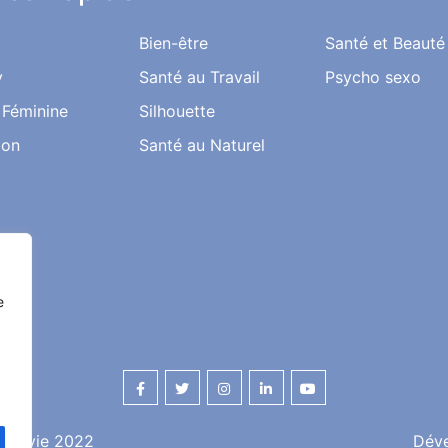
Bien-être
Santé et Beauté
y
Santé au Travail
Psycho sexo
 Féminine
Silhouette
ion
Santé au Naturel
e
 ma vie 2022
Dév