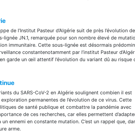
ie
e de l’Institut Pasteur d’Algérie suit de près l’évolution d
-lignée JN.1, remarquée pour son nombre élevé de mutati
asion immunitaire. Cette sous-lignée est désormais prédomi
rveillance constantenotamment par l’institut Pasteur d’Algér
en garde un œil attentif l’évolution du variant dû au risque q
tinue
riants du SARS-CoV-2 en Algérie soulignent combien il est
 exploration permanentes de l’évolution de ce virus. Cette
olitiques de santé publique et combattre la pandémie avec
l’importance de ces recherches, car elles permettent d’adapte
 un ennemi en constante mutation. C’est un rappel que, da
eure arme.