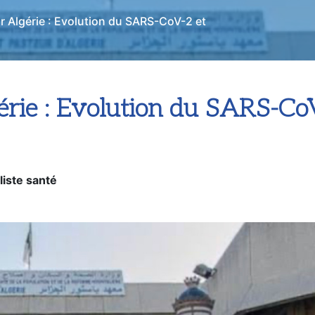
ur Algérie : Evolution du SARS-CoV-2 et
lgérie : Evolution du SARS-C
liste santé