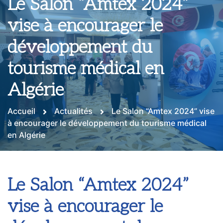
Le Salon “Amtex 2024”
vise à encourager le
développement du
tourisme médical en
Algérie
Accueil
Actualités
Le Salon “Amtex 2024” vise
à encourager le développement du tourisme médical
en Algérie
Le Salon “Amtex 2024”
vise à encourager le