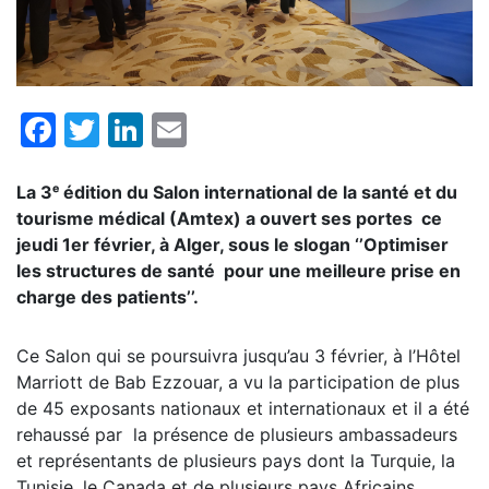
Facebook
Twitter
LinkedIn
Email
La 3ᵉ édition du Salon international de la santé et du
tourisme médical (
Amtex
) a ouvert ses portes ce
jeudi 1er février, à Alger, sous le slogan
‘’
Optimiser
les structures de santé pour une meilleure prise en
charge des patients
’’
.
Ce Salon qui se poursuivra jusqu’au 3 février, à l’Hôtel
Marriott de Bab Ezzouar, a vu la participation de plus
de 45 exposants nationaux et internationaux et il a été
rehaussé par la présence de plusieurs ambassadeurs
et représentants de plusieurs pays dont la Turquie, la
Tunisie, le Canada et de plusieurs pays Africains.