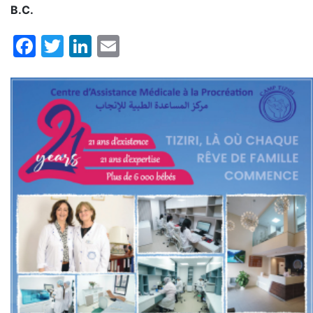
B.C.
Facebook
Twitter
LinkedIn
Email