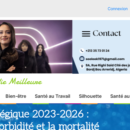
Connexion
ie Meilleure
Bien-être
Santé au Travail
Silhouette
Santé au
atégique 2023-2026 :