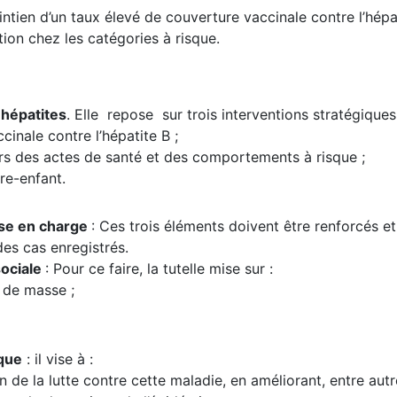
intien d’un taux élevé de couverture vaccinale contre l’hépa
tion chez les catégories à risque.
 hépatites
. Elle repose sur trois interventions stratégiques
cinale contre l’hépatite B ;
rs des actes de santé et des comportements à risque ;
re-enfant.
rise en charge
: Ces trois éléments doivent être renforcés et
des cas enregistrés.
sociale
: Pour ce faire, la tutelle mise sur :
s de masse ;
ique
: il vise à :