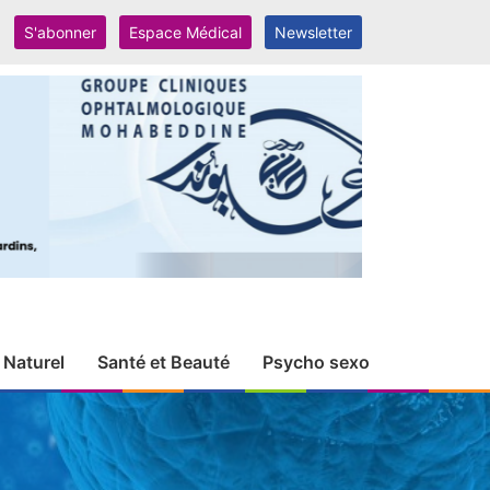
S'abonner
Espace Médical
Newsletter
 Naturel
Santé et Beauté
Psycho sexo