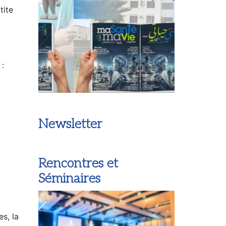
tite
 :
Newsletter
Rencontres et
Séminaires