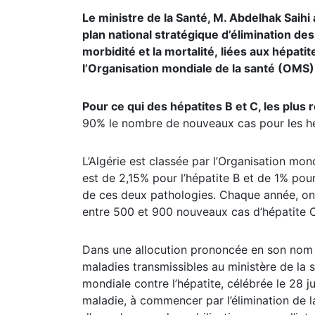
Le ministre de la Santé, M. Abdelhak Saihi
plan national stratégique d’élimination de
morbidité et la mortalité, liées aux hépatit
l’Organisation mondiale de la santé (OMS)
Pour ce qui des hépatites B et C, les plu
90% le nombre de nouveaux cas pour les hép
L’Algérie est classée par l’Organisation m
est de 2,15% pour l’hépatite B et de 1% pou
de ces deux pathologies. Chaque année, on 
entre 500 et 900 nouveaux cas d’hépatite 
Dans une allocution prononcée en son nom pa
maladies transmissibles au ministère de la
mondiale contre l’hépatite, célébrée le 28 jui