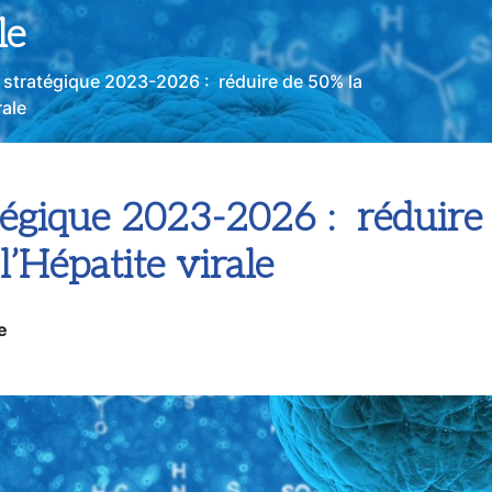
bidité et la mortalité
le
l stratégique 2023-2026 : réduire de 50% la
rale
atégique 2023-2026 : réduire
 l’Hépatite virale
e