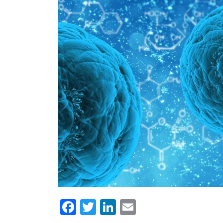
Facebook
Twitter
LinkedIn
Email