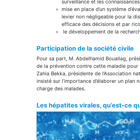
renforcer les capacités de gestion
surveillance et les connaissances
mise en place d’un système d’éva
levier non négligeable pour la di
efficace des décisions et par rico
le développement de la recherch
Participation de la société civile
Pour sa part, M. Abdelhamid Bouallag, prési
de la prévention contre cette maladie pour
Zahia Bekka, présidente de l’Association na
insisté sur l’importance d’élaborer un plan 
charge des malades.
Les hépatites virales, qu’est-ce qu