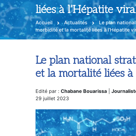
réduire de 50% la mor
liées à l’Hépatite vira
Accueil
Actualités
Le plan nationa
morbidité et la mortalité liées à l’Hépatite vi
Le plan national str
et la mortalité liées à
Edité par :
Chabane Bouarissa
|
Journalist
29 juillet 2023