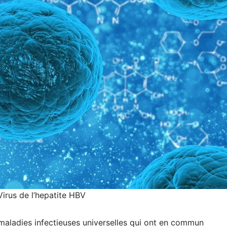
Virus de l’hepatite HBV