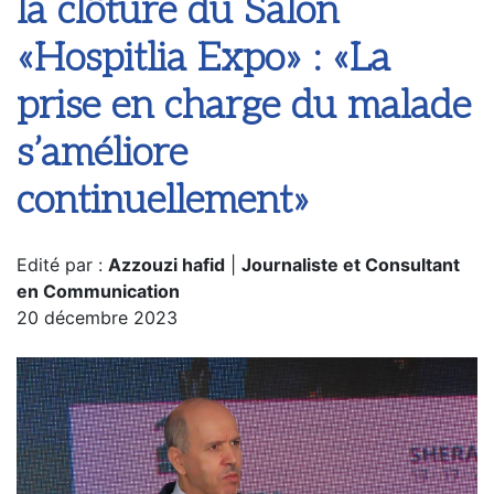
la clôture du Salon
«Hospitlia Expo» : «La
prise en charge du malade
s’améliore
continuellement»
Edité par :
Azzouzi hafid
|
Journaliste et Consultant
en Communication
20 décembre 2023