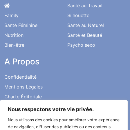
Santé au Travail
Family
Silhouette
Santé Féminine
Santé au Naturel
Nutrition
Santé et Beauté
Bien-être
Psycho sexo
A Propos
Confidentialité
Mentions Légales
Charte Éditoriale
Conditions d’utilisation
Nous respectons votre vie privée.
Contact
Nous utilisons des cookies pour améliorer votre expérience
Témoignages
de navigation, diffuser des publicités ou des contenus