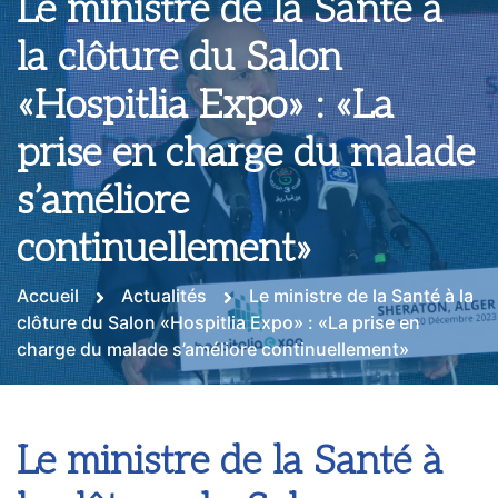
Le ministre de la Santé à
la clôture du Salon
«Hospitlia Expo» : «La
prise en charge du malade
s’améliore
continuellement»
Accueil
Actualités
Le ministre de la Santé à la
clôture du Salon «Hospitlia Expo» : «La prise en
charge du malade s’améliore continuellement»
Le ministre de la Santé à