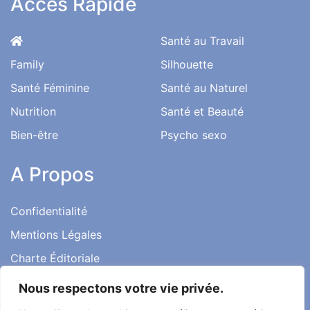
Accès Rapide
Santé au Travail
Family
Silhouette
Santé Féminine
Santé au Naturel
Nutrition
Santé et Beauté
Bien-être
Psycho sexo
A Propos
Confidentialité
Mentions Légales
Charte Éditoriale
Conditions d’utilisation
Nous respectons votre vie privée.
Contact