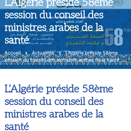
L’Algérie préside 58ème
session du conseil des
ministres arabes de la
santé
Accueil
Actualités
L’Algérie préside 58ème
session du conseil des ministres arabes de la santé
L’Algérie préside 58ème
session du conseil des
ministres arabes de la
santé