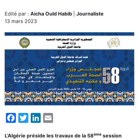
Edité par :
Aicha Ould Habib
|
Journaliste
13 mars 2023
Facebook
Twitter
LinkedIn
Email
ème
L’Algérie préside les travaux de la 58
session