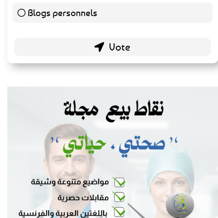
Blogs personnels
51 ( 26.84 % )