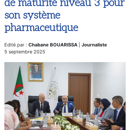
de maturité niveau 3 pour
son système
pharmaceutique
Edité par :
Chabane BOUARISSA
|
Journaliste
5 septembre 2025