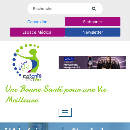
Connexion
S'abonner
Espace Médical
Newsletter
Une Bonne Santé pour une Vie
Meilleure