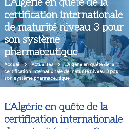
L’Algérie en quête de la
certification internationale
de maturité niveau 3 pour
son système
pharmaceutique
Accueil
Actualités
L’Algérie en quête de la
certification internationale de maturité niveau 3 pour
son système pharmaceutique
L’Algérie en quête de la
certification internationale