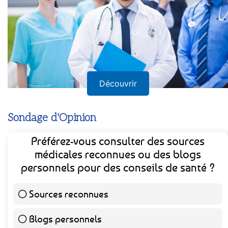
Découvrir
Sondage d'Opinion
Préférez-vous consulter des sources
médicales reconnues ou des blogs
personnels pour des conseils de santé ?
Sources reconnues
141 ( 73.44 % )
Blogs personnels
51 ( 26.56 % )