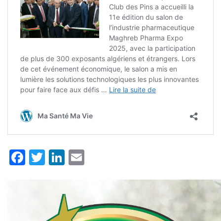
Facebook
Twitter
LinkedIn
Email