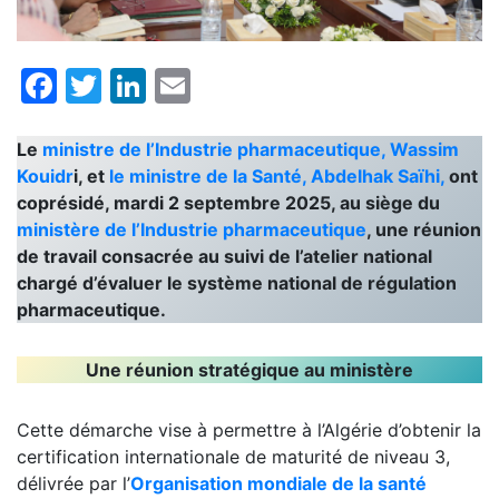
Facebook
Twitter
LinkedIn
Email
Le
ministre de l’Industrie pharmaceutique, Wassim
Kouidr
i, et
le ministre de la Santé, Abdelhak Saïhi,
ont
coprésidé, mardi 2 septembre 2025, au siège du
ministère de l’Industrie pharmaceutique
, une réunion
de travail consacrée au suivi de l’atelier national
chargé d’évaluer le système national de régulation
pharmaceutique.
Une réunion stratégique au ministère
Cette démarche vise à permettre à l’Algérie d’obtenir la
certification internationale de maturité de niveau 3,
délivrée par l’
Organisation mondiale de la santé