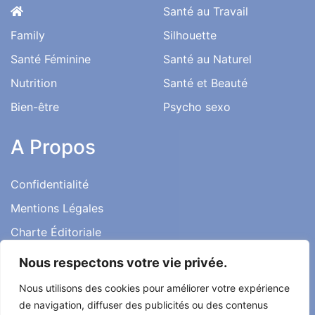
Santé au Travail
Family
Silhouette
Santé Féminine
Santé au Naturel
Nutrition
Santé et Beauté
Bien-être
Psycho sexo
A Propos
Confidentialité
Mentions Légales
Charte Éditoriale
Conditions d’utilisation
Nous respectons votre vie privée.
Contact
Nous utilisons des cookies pour améliorer votre expérience
Témoignages
de navigation, diffuser des publicités ou des contenus