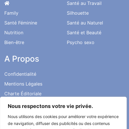
Santé au Travail
Family
Silhouette
Santé Féminine
Santé au Naturel
Nutrition
Santé et Beauté
Bien-être
Psycho sexo
A Propos
Confidentialité
Mentions Légales
Charte Éditoriale
Conditions d’utilisation
Nous respectons votre vie privée.
Contact
Nous utilisons des cookies pour améliorer votre expérience
Témoignages
de navigation, diffuser des publicités ou des contenus