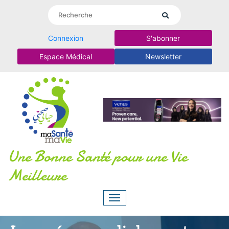
Connexion
S'abonner
Espace Médical
Newsletter
Une Bonne Santé pour une Vie
Meilleure