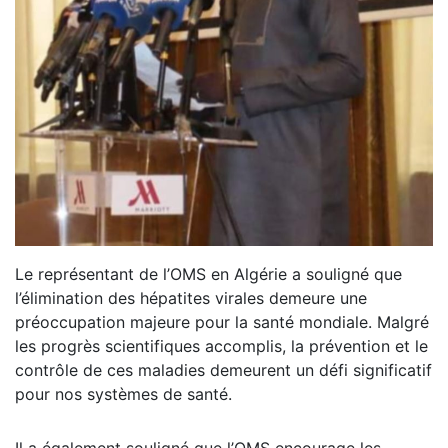
Le représentant de l’OMS en Algérie a souligné que
l’élimination des hépatites virales demeure une
préoccupation majeure pour la santé mondiale. Malgré
les progrès scientifiques accomplis, la prévention et le
contrôle de ces maladies demeurent un défi significatif
pour nos systèmes de santé.
Il a également souligné que l’OMS encourage les