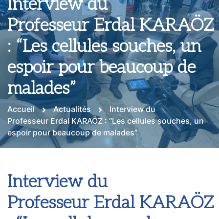
Interview du
Professeur Erdal KARAÖZ
: “Les cellules souches, un
espoir pour beaucoup de
malades”
Accueil
Actualités
Interview du
Professeur Erdal KARAÖZ : “Les cellules souches, un
espoir pour beaucoup de malades”
Interview du
Professeur Erdal KARAÖZ