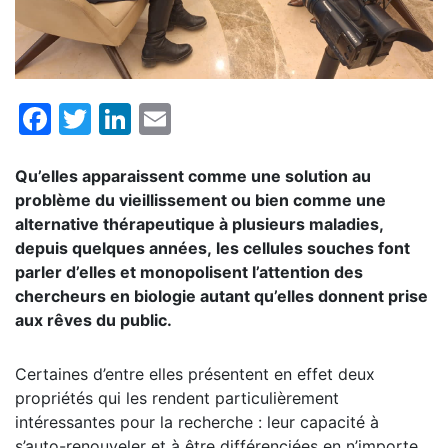
Facebook
Twitter
LinkedIn
Email
Qu’elles apparaissent comme une solution au
problème du vieillissement ou bien comme une
alternative
thérapeutique
à
plusieurs maladies
,
depuis quelques années, les cellules souches font
parler d’elles et monopolisent l’attention des
chercheurs en biologie autant qu’elles donnent prise
aux rêves du public.
Certaines d’entre elles présentent en effet deux
propriétés qui les rendent particulièrement
intéressantes pour la recherche : leur capacité à
s’auto-renouveler et à être différenciées en n’importe