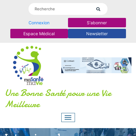
Connexion
S'abonner
Espace Médical
Newsletter
Une Bonne Santé pour une Vie
Meilleure