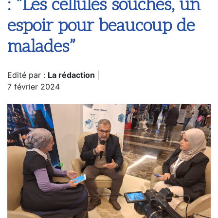
: “Les cellules souches, un
espoir pour beaucoup de
malades”
Edité par :
La rédaction
|
7 février 2024