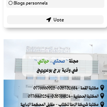
Blogs personnels
51 ( 26.56 % )